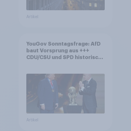
Artikel
YouGov Sonntagsfrage: AfD
baut Vorsprung aus +++
CDU/CSU und SPD historisch
niedrig +++ Bürgerinnen und
Bürger wünschen sich
Fußball-WM ohne Politik
Artikel