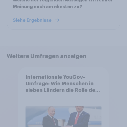
Meinung nach am ehesten zu?
Siehe Ergebnisse
Weitere Umfragen anzeigen
Internationale YouGov-
Umfrage: Wie Menschen in
sieben Ländern die Rolle der
USA, globale
Machtverschiebungen,
Bedrohungen und Bündnisse
bewerten