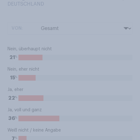
DEUTSCHLAND
VON:
Nein, überhaupt nicht
%
21
Nein, eher nicht
%
15
Ja, eher
%
22
Ja, voll und ganz
%
36
Weiß nicht / keine Angabe
%
7