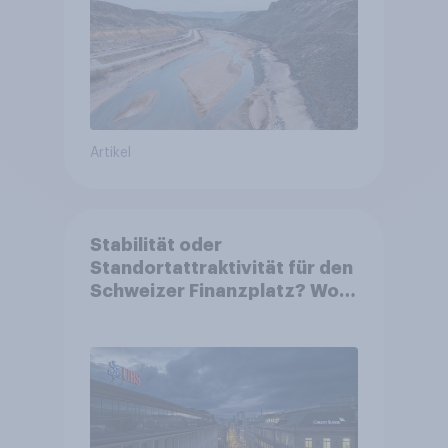
Artikel
Stabilität oder
Standortattraktivität für den
Schweizer Finanzplatz? Wo
die Bevölkerung in der
Debatte um die Regulierung
von Grossbanken steht