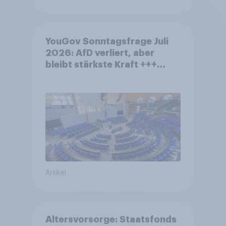
YouGov Sonntagsfrage Juli
2026: AfD verliert, aber
bleibt stärkste Kraft +++
Großes Bedürfnis nach
Reformen in der Bevölkerung
Artikel
Altersvorsorge: Staatsfonds