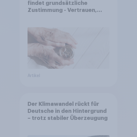
findet grundsätzliche
Zustimmung - Vertrauen,
Kosten und Sicherheit
entscheiden über die
Akzeptanz
Artikel
Der Klimawandel rückt für
Deutsche in den Hintergrund
– trotz stabiler Überzeugung