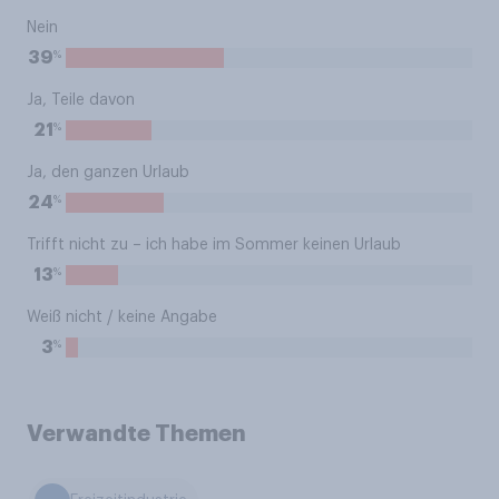
Nein
%
39
Ja, Teile davon
%
21
Ja, den ganzen Urlaub
%
24
Trifft nicht zu – ich habe im Sommer keinen Urlaub
%
13
Weiß nicht / keine Angabe
%
3
Verwandte Themen