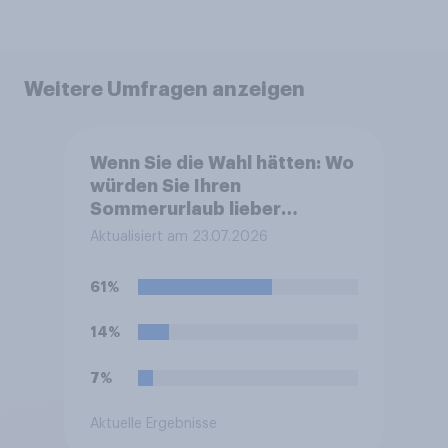
Weitere Umfragen anzeigen
Wenn Sie die Wahl hätten: Wo
würden Sie Ihren
Sommerurlaub lieber
verbringen
Aktualisiert am 23.07.2026
61%
14%
7%
Aktuelle Ergebnisse