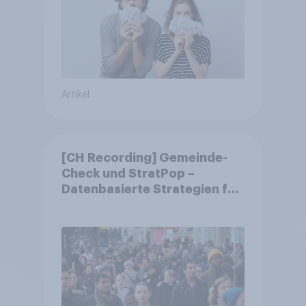
Artikel
[CH Recording] Gemeinde-
Check und StratPop –
Datenbasierte Strategien für
Gemeinden