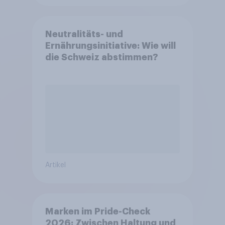
Neutralitäts- und
Ernährungsinitiative: Wie will
die Schweiz abstimmen?
Artikel
Marken im Pride-Check
2026: Zwischen Haltung und