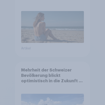
Artikel
Mehrheit der Schweizer
Bevölkerung blickt
optimistisch in die Zukunft –
Sorgen betreffen vor allem
Gesundheitswesen und
Altersvorsorge