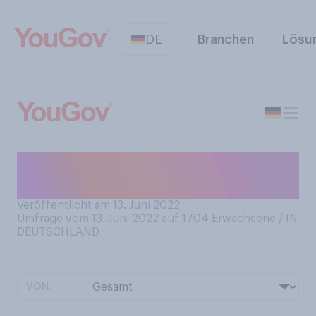
DE
Branchen
Lösu
Haben Sie schon Ihren
Sommerurlaub geplant?
Veröffentlicht am 13. Juni 2022
Umfrage vom 13. Juni 2022 auf 1704
Erwachsene / IN
DEUTSCHLAND
VON: