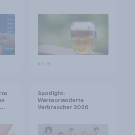
ukt
Österreich
Artikel
rte
Spotlight:
en
Werteorientierte
Verbraucher 2026