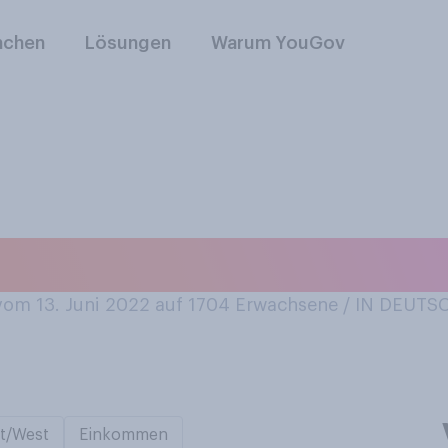
nchen
Lösungen
Warum YouGov
e Aperol Spritz?
om 13. Juni 2022 auf 1704
Erwachsene / IN DEUT
t/West
Einkommen