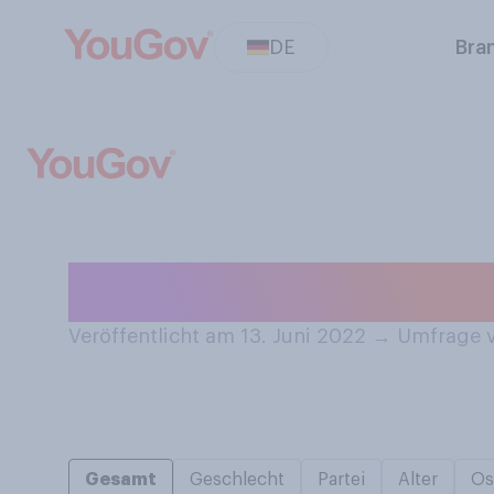
DE
Bra
Trinken Sie gern
Veröffentlicht am 13. Juni 2022
→
Umfrage v
Gesamt
Geschlecht
Partei
Alter
Os