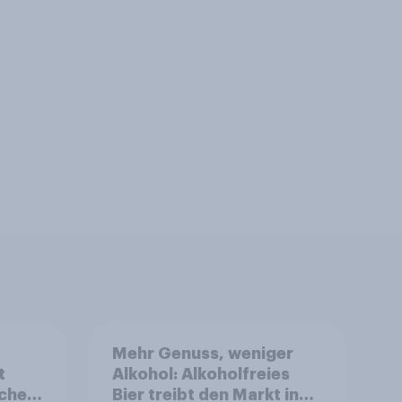
Mehr Genuss, weniger
t
Alkohol: Alkoholfreies
cher
Bier treibt den Markt in