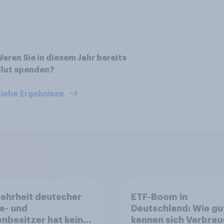
aren Sie in diesem Jahr bereits
Blut spenden?
iehe Ergebnisse
ehrheit deutscher
ETF-Boom in
e- und
Deutschland: Wie gu
nbesitzer hat keine
kennen sich Verbrau