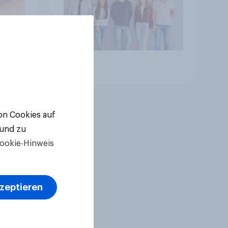
Artikel
von Cookies auf
 und zu
ookie-Hinweis
kzeptieren