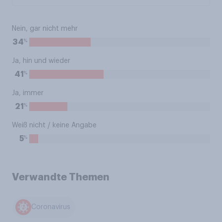
Nein, gar nicht mehr
%
34
Ja, hin und wieder
%
41
Ja, immer
%
21
Weiß nicht / keine Angabe
%
5
Verwandte Themen
Coronavirus