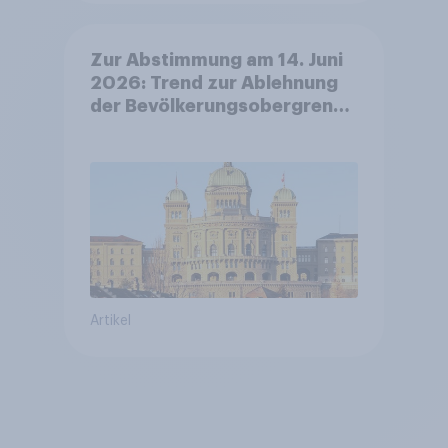
Zur Abstimmung am 14. Juni
2026: Trend zur Ablehnung
der Bevölkerungsobergrenze
verstetigt sich, Chancen für
Annahme des
Zivildienstgesetz sinken
Artikel