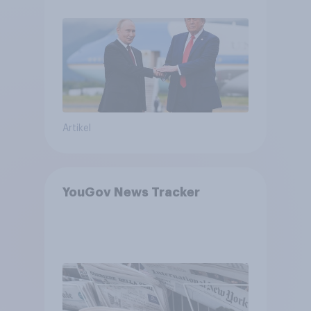
Machtverschiebungen,
Bedrohungen und Bündnisse
bewerten
Artikel
YouGov News Tracker