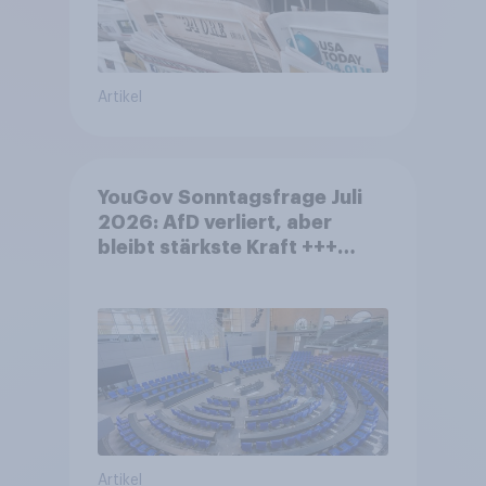
Artikel
YouGov Sonntagsfrage Juli
2026: AfD verliert, aber
bleibt stärkste Kraft +++
Großes Bedürfnis nach
Reformen in der Bevölkerung
Artikel