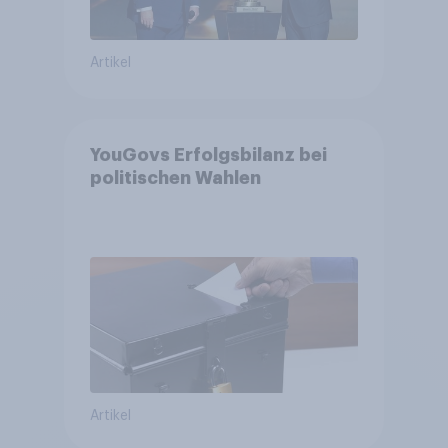
Artikel
YouGovs Erfolgsbilanz bei
politischen Wahlen
Artikel