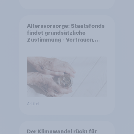
Altersvorsorge: Staatsfonds
findet grundsätzliche
Zustimmung - Vertrauen,
Kosten und Sicherheit
entscheiden über die
Akzeptanz
Artikel
Der Klimawandel rückt für