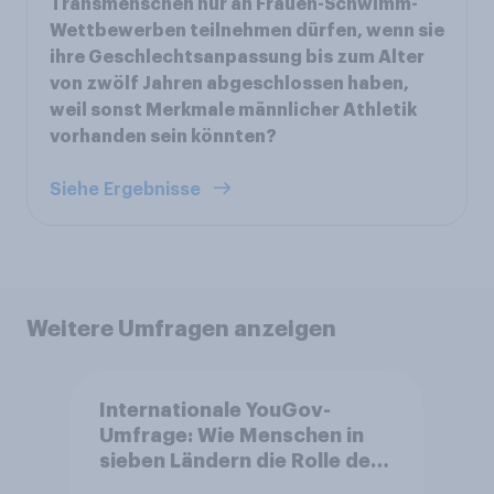
Transmenschen nur an Frauen-Schwimm-
Wettbewerben teilnehmen dürfen, wenn sie
ihre Geschlechtsanpassung bis zum Alter
von zwölf Jahren abgeschlossen haben,
weil sonst Merkmale männlicher Athletik
vorhanden sein könnten?
Siehe Ergebnisse
Weitere Umfragen anzeigen
Internationale YouGov-
Umfrage: Wie Menschen in
sieben Ländern die Rolle der
USA, globale