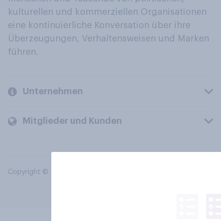
kulturellen und kommerziellen Organisationen
eine kontinuierliche Konversation über ihre
Überzeugungen, Verhaltensweisen und Marken
führen.
Unternehmen
Mitglieder und Kunden
Copyright © 2026 YouGov PLC. Alle Rechte vorbehalten.