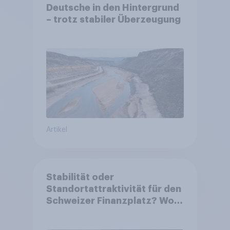
Deutsche in den Hintergrund
– trotz stabiler Überzeugung
Artikel
Stabilität oder
Standortattraktivität für den
Schweizer Finanzplatz? Wo
die Bevölkerung in der
Debatte um die Regulierung