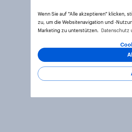
Wenn Sie auf "Alle akzeptieren" klicken, 
zu, um die Websitenavigation und -Nutzun
Marketing zu unterstützen.
Datenschutz 
Cook
A