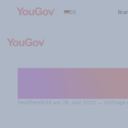
DE
Bra
Wie oft, wenn üb
bzw. lassen diese
Veröffentlicht am 28. Juni 2022
→
Umfrage v