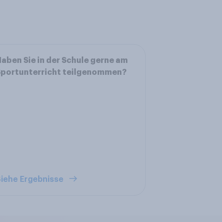
aben Sie in der Schule gerne am
Sportunterricht teilgenommen?
iehe Ergebnisse