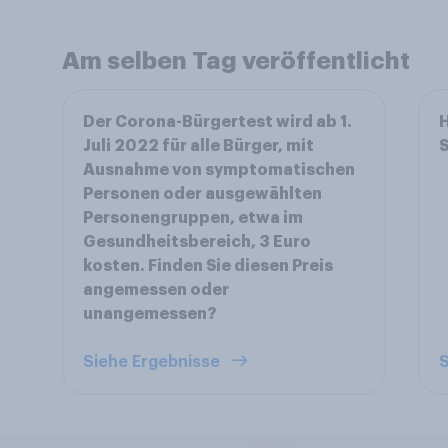
Am selben Tag veröffentlicht
Der Corona-Bürgertest wird ab 1.
H
Juli 2022 für alle Bürger, mit
Ausnahme von symptomatischen
Personen oder ausgewählten
Personengruppen, etwa im
Gesundheitsbereich, 3 Euro
kosten. Finden Sie diesen Preis
angemessen oder
unangemessen?
Siehe Ergebnisse
S