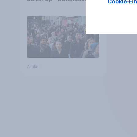
Cookie-Ein
Strategien für
Gemeinden
Artikel