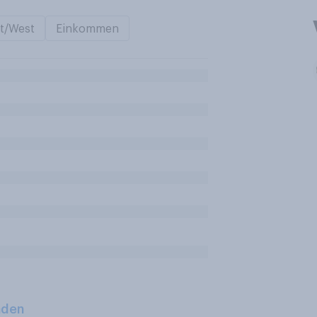
t/West
Einkommen
aden