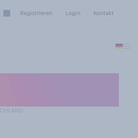
Registrieren
Login
Kontakt
e Ihre Kleidung
e zu ersetzen?
TSCHLAND