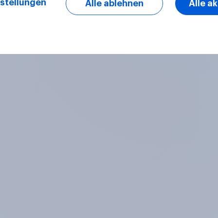
stellungen
Alle ablehnen
Alle a