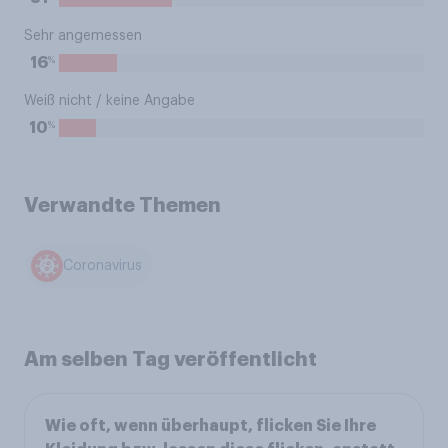
Sehr angemessen
%
16
Weiß nicht / keine Angabe
%
10
Verwandte Themen
Coronavirus
Am selben Tag veröffentlicht
Wie oft, wenn überhaupt, flicken Sie Ihre