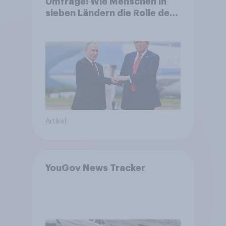
Umfrage: Wie Menschen in
sieben Ländern die Rolle der
USA, globale
Machtverschiebungen,
Bedrohungen und Bündnisse
bewerten
Artikel
YouGov News Tracker