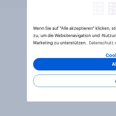
Wenn Sie auf "Alle akzeptieren" klicken, 
zu, um die Websitenavigation und -Nutzun
Marketing zu unterstützen.
Datenschutz 
Cook
A