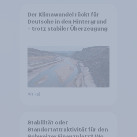
Der Klimawandel rückt für
Deutsche in den Hintergrund
– trotz stabiler Überzeugung
Artikel
Stabilität oder
Standortattraktivität für den
Schweizer Finanzplatz? Wo