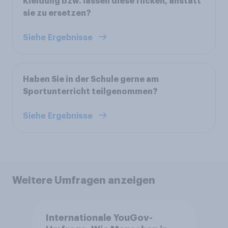
Kleidung bzw. lassen diese flicken, anstatt
sie zu ersetzen?
Siehe Ergebnisse
Haben Sie in der Schule gerne am
Sportunterricht teilgenommen?
Siehe Ergebnisse
Weitere Umfragen anzeigen
Internationale YouGov-