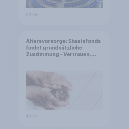
Artikel
Altersvorsorge: Staatsfonds
findet grundsätzliche
Zustimmung - Vertrauen,
Kosten und Sicherheit
entscheiden über die
Akzeptanz
Artikel