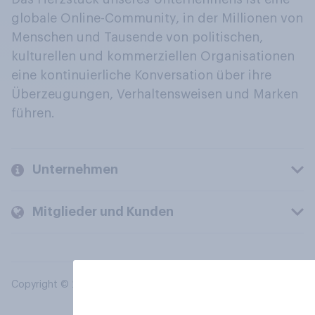
globale Online-Community, in der Millionen von
Menschen und Tausende von politischen,
kulturellen und kommerziellen Organisationen
eine kontinuierliche Konversation über ihre
Überzeugungen, Verhaltensweisen und Marken
führen.
Unternehmen
Mitglieder und Kunden
Copyright © 2026 YouGov PLC. Alle Rechte vorbehalten.