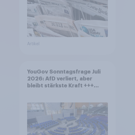
Artikel
YouGov Sonntagsfrage Juli
2026: AfD verliert, aber
bleibt stärkste Kraft +++
Großes Bedürfnis nach
Reformen in der Bevölkerung