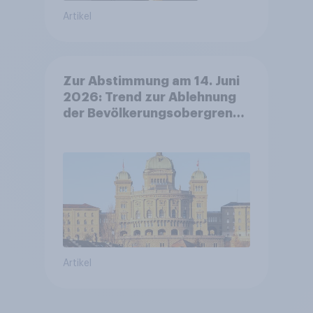
Artikel
Zur Abstimmung am 14. Juni
2026: Trend zur Ablehnung
der Bevölkerungsobergrenze
verstetigt sich, Chancen für
Annahme des
Zivildienstgesetz sinken
Artikel