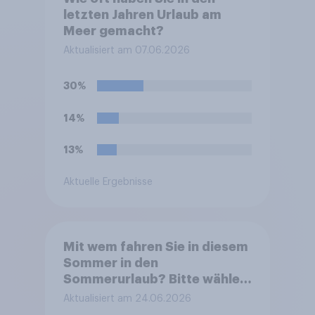
letzten Jahren Urlaub am
Meer gemacht?
Aktualisiert am 07.06.2026
30%
14%
13%
Aktuelle Ergebnisse
Mit wem fahren Sie in diesem
Sommer in den
Sommerurlaub? Bitte wählen
Sie alle zutreffenden
Aktualisiert am 24.06.2026
Personen aus.