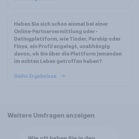
Haben Sie sich schon einmal bei einer
Online-Partnervermittlung oder -
Datingplattform, wie Tinder, Parship oder
Finya, ein Profil angelegt, unabhängig
davon, ob Sie über die Plattform jemanden
im echten Leben getroffen haben?
Siehe Ergebnisse
Weitere Umfragen anzeigen
Wie oft haben Sie in den