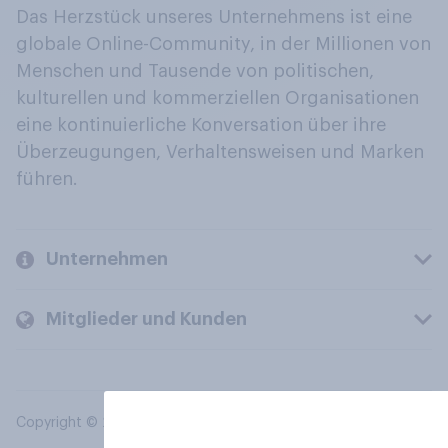
Das Herzstück unseres Unternehmens ist eine
globale Online-Community, in der Millionen von
Menschen und Tausende von politischen,
kulturellen und kommerziellen Organisationen
eine kontinuierliche Konversation über ihre
Überzeugungen, Verhaltensweisen und Marken
führen.
Unternehmen
Mitglieder und Kunden
Copyright © 2026 YouGov PLC. Alle Rechte vorbehalten.