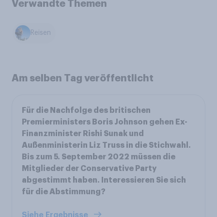
Verwandte Themen
Reisen
Am selben Tag veröffentlicht
Für die Nachfolge des britischen
Premierministers Boris Johnson gehen Ex-
Finanzminister Rishi Sunak und
Außenministerin Liz Truss in die Stichwahl.
Bis zum 5. September 2022 müssen die
Mitglieder der Conservative Party
abgestimmt haben. Interessieren Sie sich
für die Abstimmung?
Siehe Ergebnisse