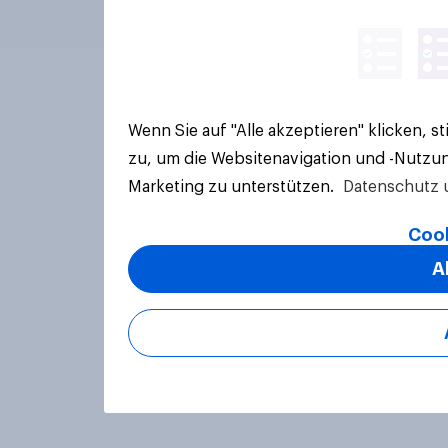
Wenn Sie auf "Alle akzeptieren" klicken, 
zu, um die Websitenavigation und -Nutzun
Marketing zu unterstützen.
Datenschutz 
Cook
A