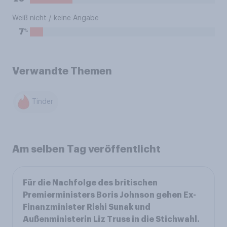
Weiß nicht / keine Angabe
%
7
Verwandte Themen
Tinder
Am selben Tag veröffentlicht
Für die Nachfolge des britischen
Premierministers Boris Johnson gehen Ex-
Finanzminister Rishi Sunak und
Außenministerin Liz Truss in die Stichwahl.