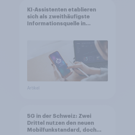
KI-Assistenten etablieren
sich als zweithäufigste
Informationsquelle in
Deutschland –
Suchmaschinen weiterhin
führend
Artikel
5G in der Schweiz: Zwei
Drittel nutzen den neuen
Mobilfunkstandard, doch