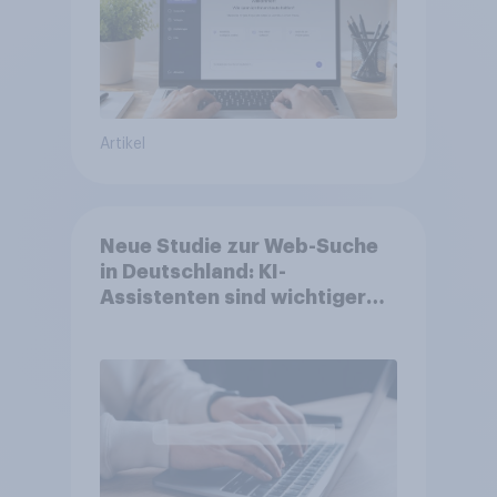
Artikel
Neue Studie zur Web-Suche
in Deutschland: KI-
Assistenten sind wichtiger
ergänzender Suchkanal,
doch Suchmaschinen bleiben
führend