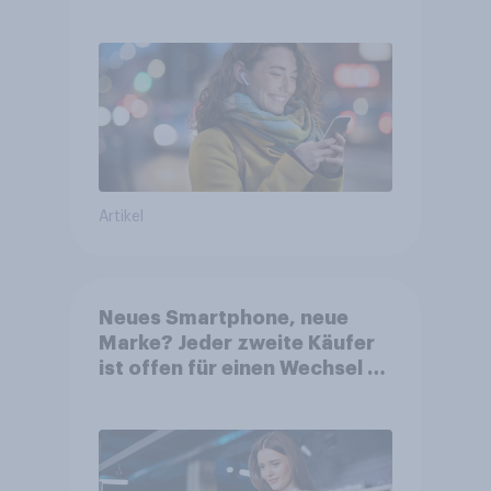
Gesundheitsbedenken
bleiben weit verbreitet
Artikel
Neues Smartphone, neue
Marke? Jeder zweite Käufer
ist offen für einen Wechsel –
KI-Funktionen gewinnen stark
an Relevanz