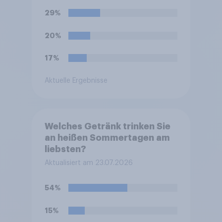
29%
20%
17%
Aktuelle Ergebnisse
Welches Getränk trinken Sie
an heißen Sommertagen am
liebsten?
Aktualisiert am 23.07.2026
54%
15%