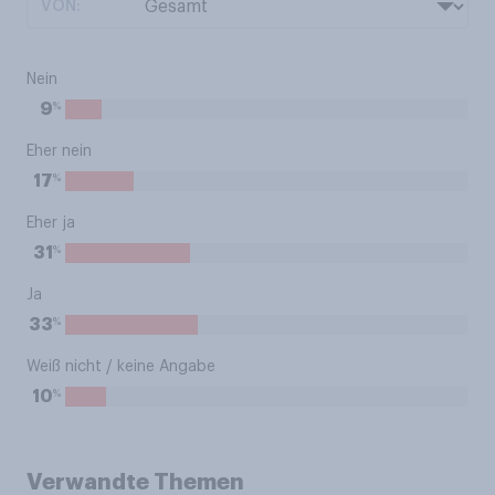
VON:
Nein
%
9
Eher nein
%
17
Eher ja
%
31
Ja
%
33
Weiß nicht / keine Angabe
%
10
Verwandte Themen