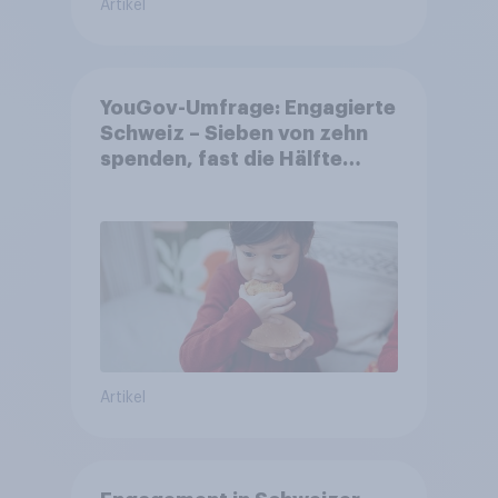
Artikel
YouGov-Umfrage: Engagierte
Schweiz – Sieben von zehn
spenden, fast die Hälfte
arbeitet freiwillig
Artikel