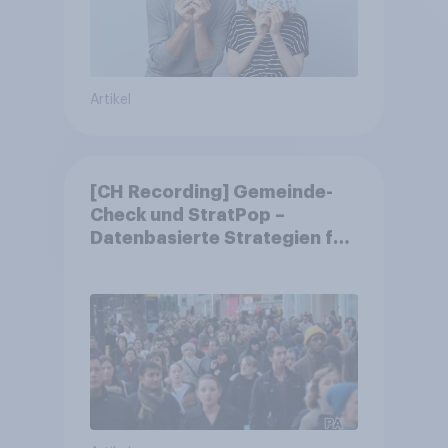
Artikel
[CH Recording] Gemeinde-
Check und StratPop –
Datenbasierte Strategien für
Gemeinden