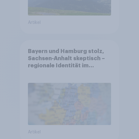
Artikel
Bayern und Hamburg stolz,
Sachsen-Anhalt skeptisch –
regionale Identität im
Vergleich +++ Verbundenheit
mit Europa im Osten am
geringsten
Artikel