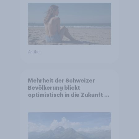
Artikel
Mehrheit der Schweizer
Bevölkerung blickt
optimistisch in die Zukunft –
Sorgen betreffen vor allem
Gesundheitswesen und
Altersvorsorge