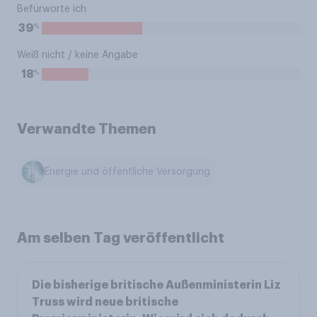
Befürworte ich
%
39
Weiß nicht / keine Angabe
%
18
Verwandte Themen
Energie und öffentliche Versorgung
Am selben Tag veröffentlicht
Die bisherige britische Außenministerin Liz
Truss wird neue britische