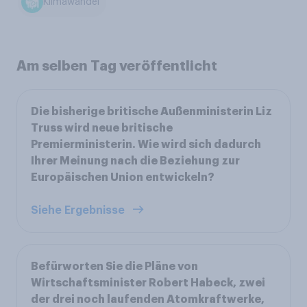
Klimawandel
Am selben Tag veröffentlicht
Die bisherige britische Außenministerin Liz
Truss wird neue britische
Premierministerin. Wie wird sich dadurch
Ihrer Meinung nach die Beziehung zur
Europäischen Union entwickeln?
Siehe Ergebnisse
Befürworten Sie die Pläne von
Wirtschaftsminister Robert Habeck, zwei
der drei noch laufenden Atomkraftwerke,