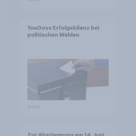
Artikel
YouGovs Erfolgsbilanz bei
politischen Wahlen
Artikel
Zur Abstimmung am 14. Juni