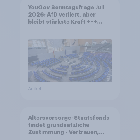
YouGov Sonntagsfrage Juli
2026: AfD verliert, aber
bleibt stärkste Kraft +++
Großes Bedürfnis nach
Reformen in der Bevölkerung
Artikel
Altersvorsorge: Staatsfonds
findet grundsätzliche
Zustimmung - Vertrauen,
Kosten und Sicherheit