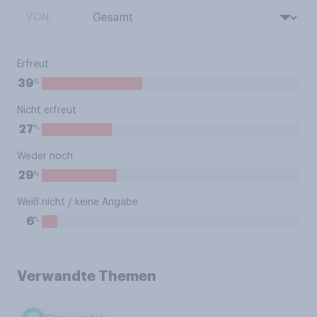
VON:
Erfreut
%
39
Nicht erfreut
%
27
Weder noch
%
29
Weiß nicht / keine Angabe
%
6
Verwandte Themen