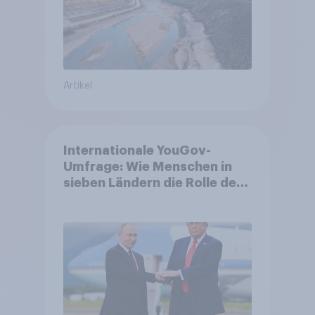
Artikel
Internationale YouGov-
Umfrage: Wie Menschen in
sieben Ländern die Rolle der
USA, globale
Machtverschiebungen,
Bedrohungen und Bündnisse
bewerten