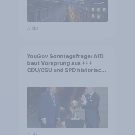
Artikel
YouGov Sonntagsfrage: AfD
baut Vorsprung aus +++
CDU/CSU und SPD historisch
niedrig +++ Bürgerinnen und
Bürger wünschen sich
Fußball-WM ohne Politik