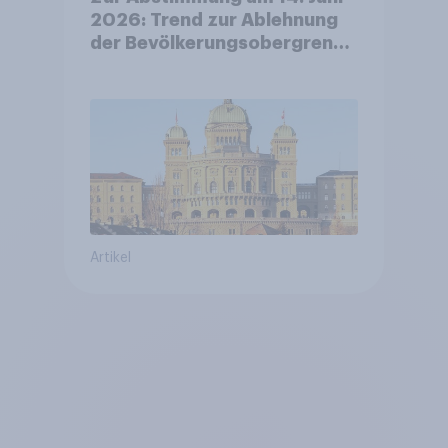
2026: Trend zur Ablehnung
der Bevölkerungsobergrenze
verstetigt sich, Chancen für
Annahme des
Zivildienstgesetz sinken
Artikel