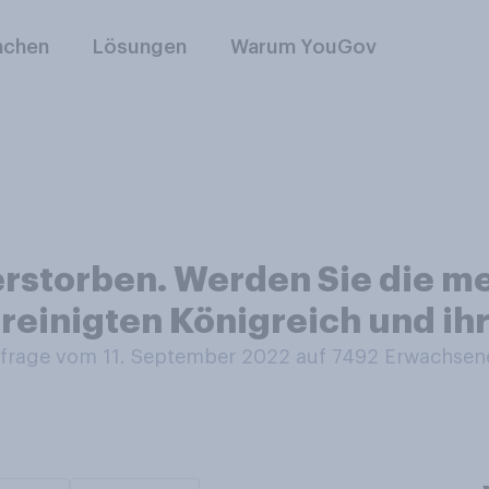
nchen
Lösungen
Warum YouGov
verstorben. Werden Sie die m
reinigten Königreich und ih
rage vom 11. September 2022 auf 7492
Erwachsen