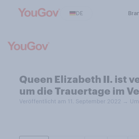
DE
Bra
Queen Elizabeth II. ist 
um die Trauertage im Ve
Veröffentlicht am 11. September 2022
→
Umf