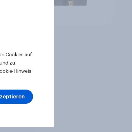
Artikel
von Cookies auf
 und zu
ookie-Hinweis
kzeptieren