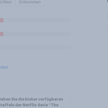
t/West
Einkommen
aden
aben Sie die bisher verfügbaren
taffeln der Netflix-Serie “The