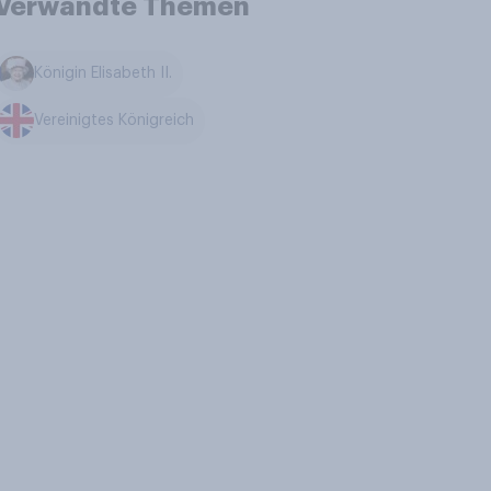
Verwandte Themen
Königin Elisabeth II.
Vereinigtes Königreich