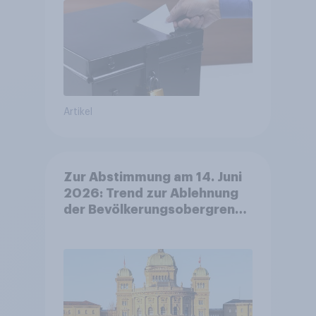
Artikel
Zur Abstimmung am 14. Juni
2026: Trend zur Ablehnung
der Bevölkerungsobergrenze
verstetigt sich, Chancen für
Annahme des
Zivildienstgesetz sinken