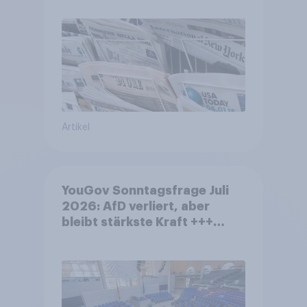
Artikel
YouGov Sonntagsfrage Juli
2026: AfD verliert, aber
bleibt stärkste Kraft +++
Großes Bedürfnis nach
Reformen in der Bevölkerung