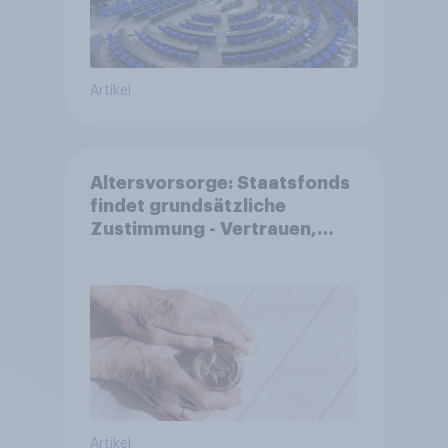
Artikel
Altersvorsorge: Staatsfonds
findet grundsätzliche
Zustimmung - Vertrauen,
Kosten und Sicherheit
entscheiden über die
Akzeptanz
Artikel