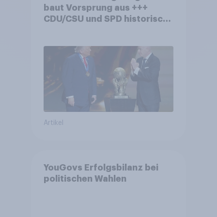
baut Vorsprung aus +++
CDU/CSU und SPD historisch
niedrig +++ Bürgerinnen und
Bürger wünschen sich
Fußball-WM ohne Politik
Artikel
YouGovs Erfolgsbilanz bei
politischen Wahlen