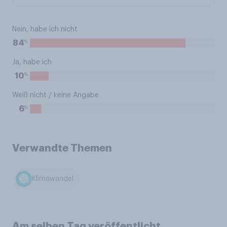
Nein, habe ich nicht
%
84
Ja, habe ich
%
10
Weiß nicht / keine Angabe
%
6
Verwandte Themen
Klimawandel
Am selben Tag veröffentlicht