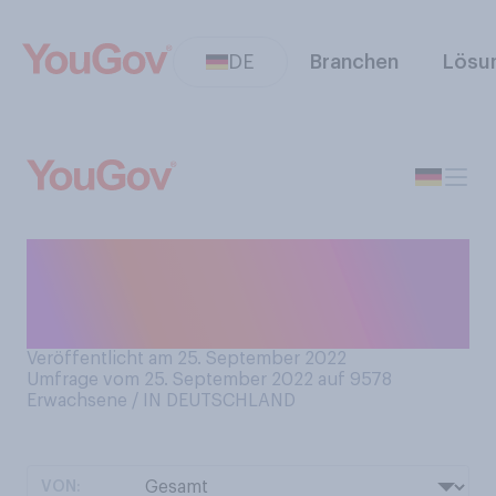
DE
Branchen
Lösu
Haben Sie persönlich schon
einmal einen Hurricane
erlebt?
Veröffentlicht am 25. September 2022
Umfrage vom 25. September 2022 auf 9578
Erwachsene / IN DEUTSCHLAND
VON: