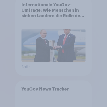
Internationale YouGov-
Umfrage: Wie Menschen in
sieben Ländern die Rolle der
USA, globale
Machtverschiebungen,
Bedrohungen und Bündnisse
bewerten
Artikel
YouGov News Tracker