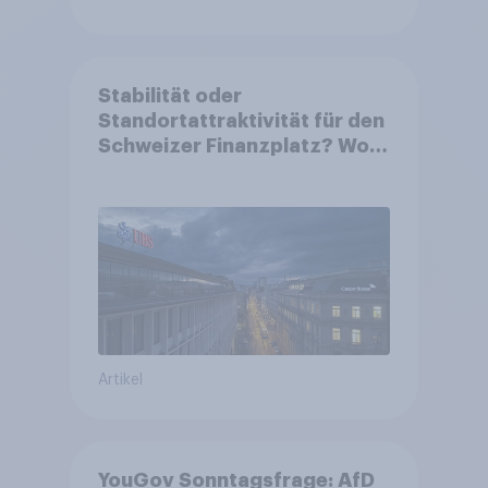
Stabilität oder
Standortattraktivität für den
Schweizer Finanzplatz? Wo
die Bevölkerung in der
Debatte um die Regulierung
von Grossbanken steht
Artikel
YouGov Sonntagsfrage: AfD