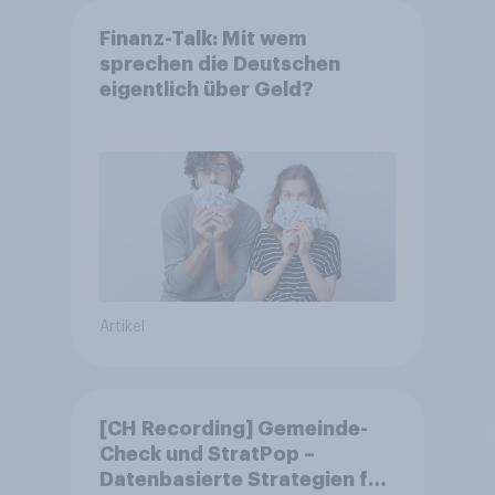
Finanz-Talk: Mit wem
sprechen die Deutschen
eigentlich über Geld?
Artikel
[CH Recording] Gemeinde-
Check und StratPop –
Datenbasierte Strategien für