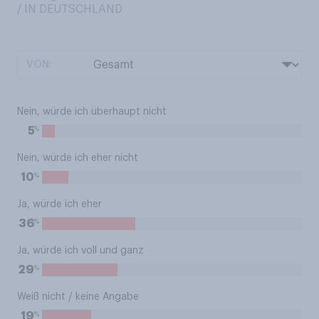
/ IN DEUTSCHLAND
VON:
Nein, würde ich überhaupt nicht
%
5
Nein, würde ich eher nicht
%
10
Ja, würde ich eher
%
36
Ja, würde ich voll und ganz
%
29
Weiß nicht / keine Angabe
%
19