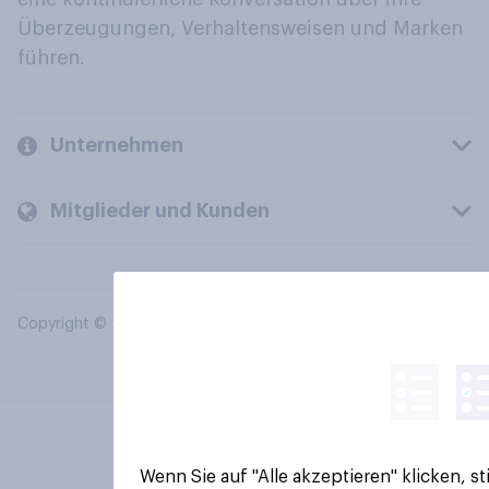
Überzeugungen, Verhaltensweisen und Marken
führen.
Unternehmen
Mitglieder und Kunden
Copyright © 2026 YouGov PLC. Alle Rechte vorbehalten.
Wenn Sie auf "Alle akzeptieren" klicken, 