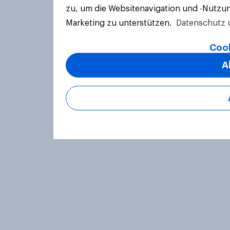
zu, um die Websitenavigation und -Nutzun
Marketing zu unterstützen.
Datenschutz 
Cook
A