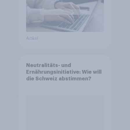
Artikel
Neutralitäts- und
Ernährungsinitiative: Wie will
die Schweiz abstimmen?