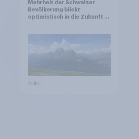
Mehrheit der Schweizer
Bevölkerung blickt
optimistisch in die Zukunft –
Sorgen betreffen vor allem
Gesundheitswesen und
Altersvorsorge
Artikel