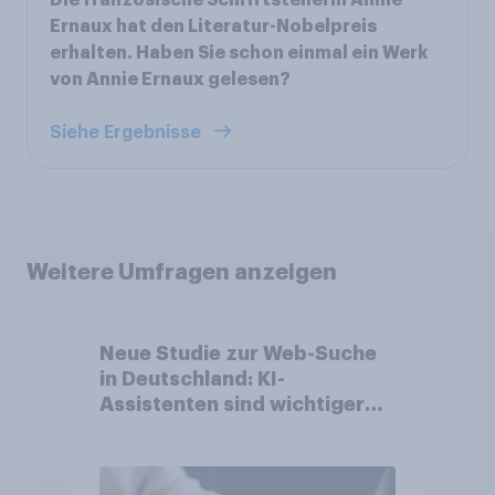
Ernaux hat den Literatur-Nobelpreis
erhalten. Haben Sie schon einmal ein Werk
von Annie Ernaux gelesen?
Siehe Ergebnisse
Weitere Umfragen anzeigen
Neue Studie zur Web-Suche
in Deutschland: KI-
Assistenten sind wichtiger
ergänzender Suchkanal,
doch Suchmaschinen bleiben
führend