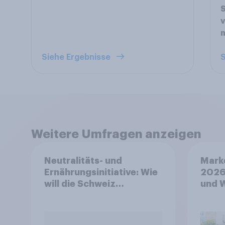
v
n
Siehe Ergebnisse
S
Weitere Umfragen anzeigen
Neutralitäts- und
Mark
Ernährungsinitiative: Wie
2026
will die Schweiz
und 
abstimmen?