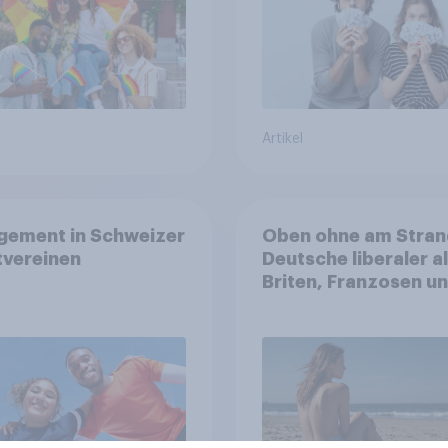
Artikel
gement in Schweizer
Oben ohne am Stran
tvereinen
Deutsche liberaler a
Briten, Franzosen u
Italiener