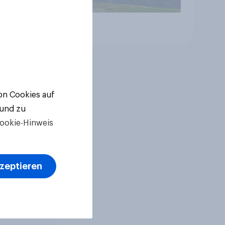
Artikel
von Cookies auf
 und zu
ookie-Hinweis
kzeptieren