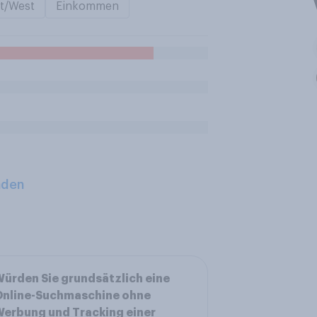
t/West
Einkommen
aden
ürden Sie grundsätzlich eine
Online-Suchmaschine ohne
erbung und Tracking einer