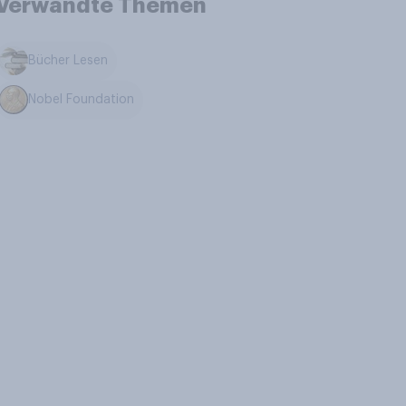
Verwandte Themen
Bücher Lesen
Nobel Foundation