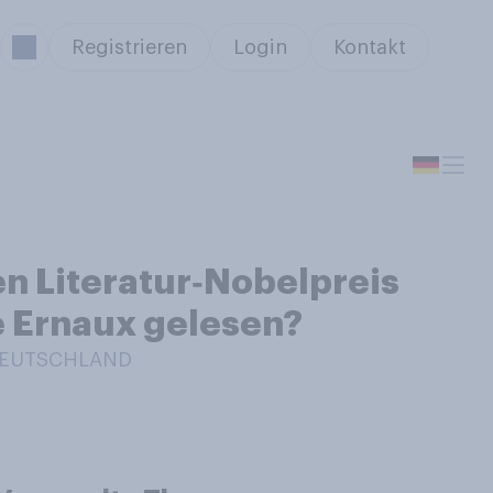
Registrieren
Login
Kontakt
en Literatur‑Nobelpreis
e Ernaux gelesen?
 DEUTSCHLAND