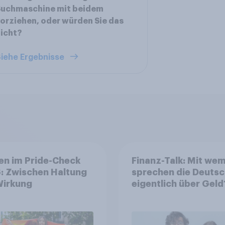
Suchmaschine mit beidem
orziehen, oder würden Sie das
icht?
iehe Ergebnisse
en im Pride-Check
Finanz-Talk: Mit we
: Zwischen Haltung
sprechen die Deuts
Wirkung
eigentlich über Geld