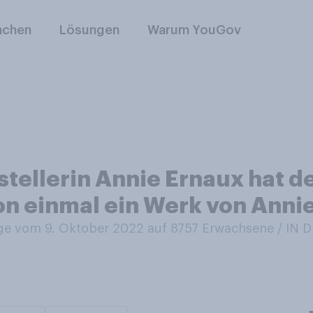
nchen
Lösungen
Warum YouGov
stellerin Annie Ernaux hat d
on einmal ein Werk von Anni
e vom 9. Oktober 2022 auf 8757
Erwachsene / IN