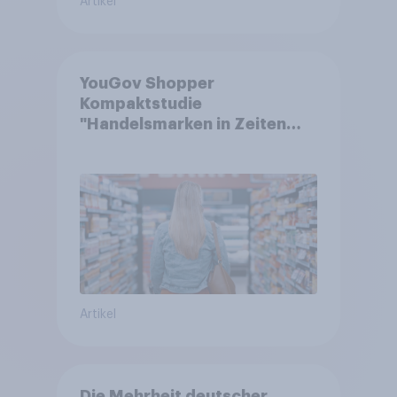
Artikel
YouGov Shopper
Kompaktstudie
"Handelsmarken in Zeiten
von Teuerungen"
Artikel
Die Mehrheit deutscher