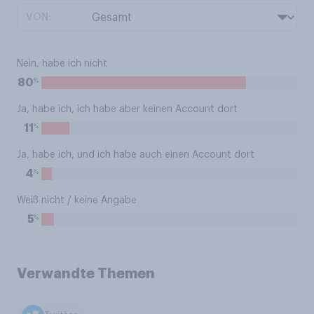
VON:
Nein, habe ich nicht
%
80
Ja, habe ich, ich habe aber keinen Account dort
%
11
Ja, habe ich, und ich habe auch einen Account dort
%
4
Weiß nicht / keine Angabe
%
5
Verwandte Themen