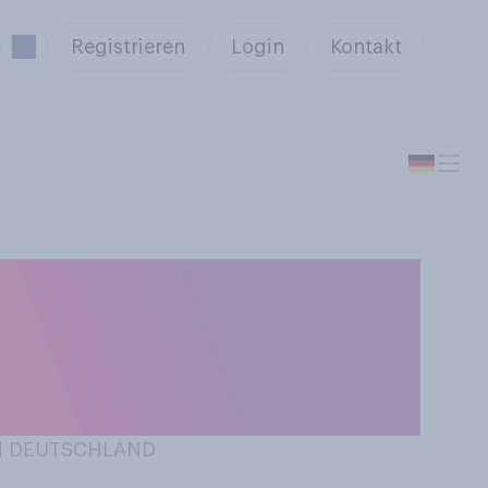
Registrieren
Login
Kontakt
erbst und im
Corona‑Welle in
IN DEUTSCHLAND