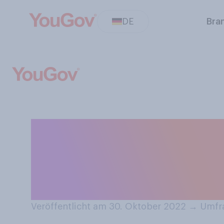
DE
Bra
Glauben Sie, das
Winter 2022/202
Deutschland ko
Veröffentlicht am 30. Oktober 2022
→
Umfra