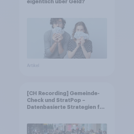
eigentlich über Geld?
Artikel
[CH Recording] Gemeinde-
Check und StratPop –
Datenbasierte Strategien für
Gemeinden