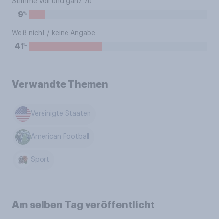
Stimme voll und ganz zu
%
9
Weiß nicht / keine Angabe
%
41
Verwandte Themen
Vereinigte Staaten
American Football
Sport
Am selben Tag veröffentlicht