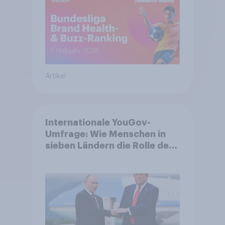
Artikel
Internationale YouGov-
Umfrage: Wie Menschen in
sieben Ländern die Rolle der
USA, globale
Machtverschiebungen,
Bedrohungen und Bündnisse
bewerten