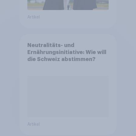
Artikel
Neutralitäts- und
Ernährungsinitiative: Wie will
die Schweiz abstimmen?
Artikel