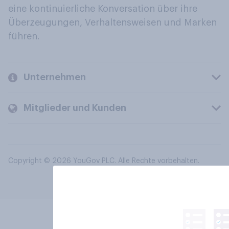
eine kontinuierliche Konversation über ihre
Überzeugungen, Verhaltensweisen und Marken
führen.
Unternehmen
Mitglieder und Kunden
Copyright © 2026 YouGov PLC. Alle Rechte vorbehalten.