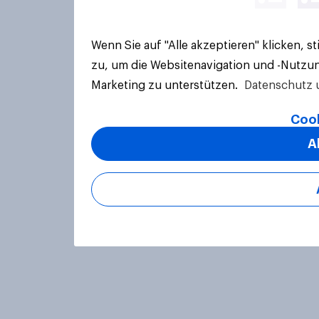
Wenn Sie auf "Alle akzeptieren" klicken, 
zu, um die Websitenavigation und -Nutzun
Marketing zu unterstützen.
Datenschutz 
Cook
A