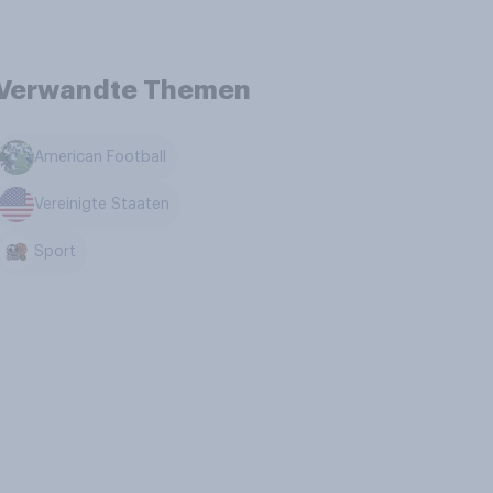
Verwandte Themen
American Football
Vereinigte Staaten
Sport