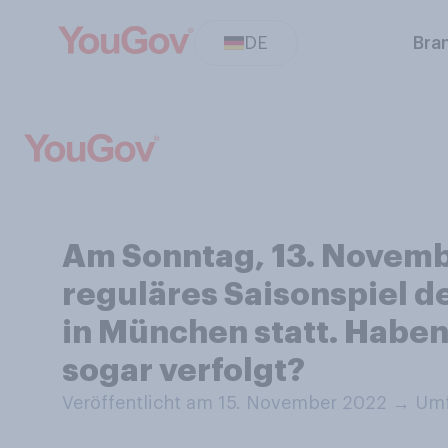
DE
Bra
Am Sonntag, 13. Novembe
reguläres Saisonspiel d
in München statt. Haben
sogar verfolgt?
Veröffentlicht am 15. November 2022
→
Umf