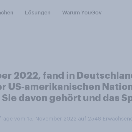
nchen
Lösungen
Warum YouGov
r 2022, fand in Deutschlan
er US‑amerikanischen Nation
 Sie davon gehört und das S
rage vom 15. November 2022 auf 2548
Erwachsen