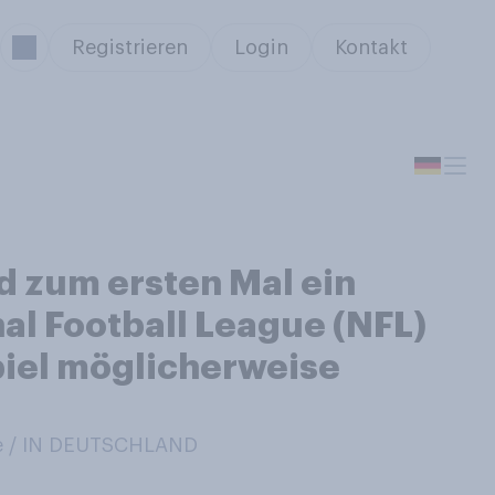
Registrieren
Login
Kontakt
d zum ersten Mal ein
al Football League (NFL)
piel möglicherweise
e / IN DEUTSCHLAND