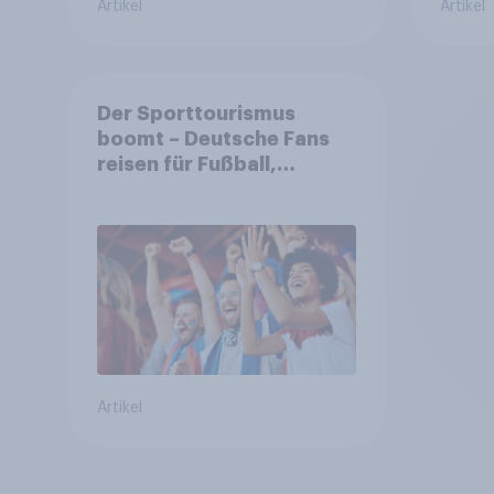
Artikel
Artikel
Der Sporttourismus
boomt – Deutsche Fans
reisen für Fußball,
Atmosphäre und
Großevents
Artikel