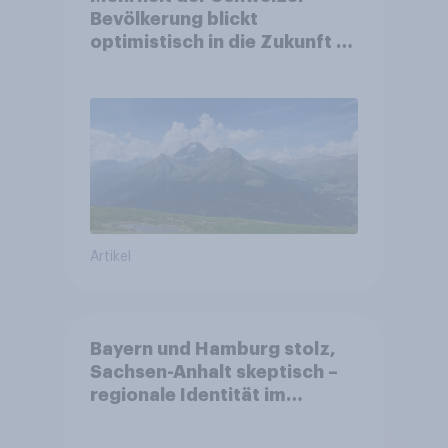
Bevölkerung blickt
optimistisch in die Zukunft –
Sorgen betreffen vor allem
Gesundheitswesen und
Altersvorsorge
Artikel
Bayern und Hamburg stolz,
Sachsen-Anhalt skeptisch –
regionale Identität im
Vergleich +++ Verbundenheit
mit Europa im Osten am