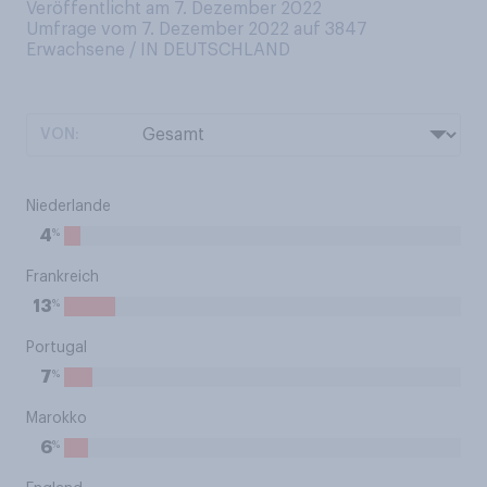
Veröffentlicht am 7. Dezember 2022
Umfrage vom 7. Dezember 2022 auf 3847
Erwachsene / IN DEUTSCHLAND
VON:
Niederlande
%
4
Frankreich
%
13
Portugal
%
7
Marokko
%
6