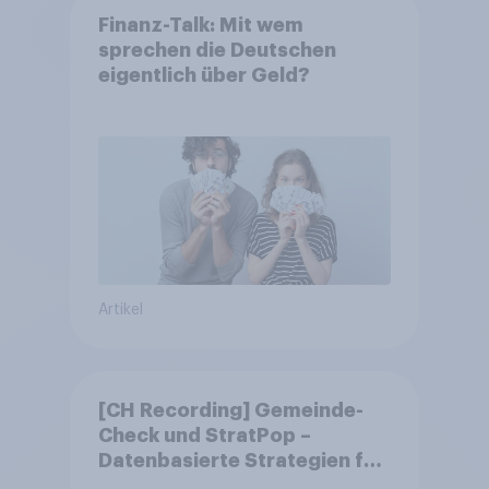
Finanz-Talk: Mit wem
sprechen die Deutschen
eigentlich über Geld?
Artikel
[CH Recording] Gemeinde-
Check und StratPop –
Datenbasierte Strategien für
Gemeinden