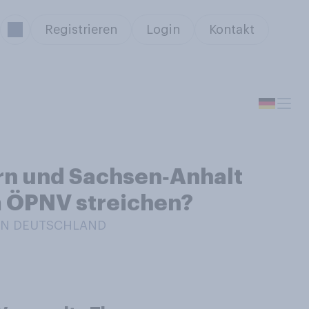
Registrieren
Login
Kontakt
ern und Sachsen‑Anhalt
m ÖPNV streichen?
 IN DEUTSCHLAND