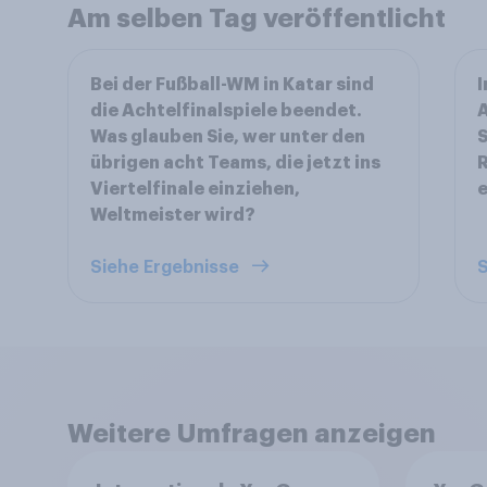
Am selben Tag veröffentlicht
Bei der Fußball-WM in Katar sind
I
die Achtelfinalspiele beendet.
A
Was glauben Sie, wer unter den
S
übrigen acht Teams, die jetzt ins
R
Viertelfinale einziehen,
Weltmeister wird?
Siehe Ergebnisse
S
Weitere Umfragen anzeigen