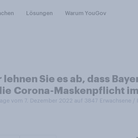
nchen
Lösungen
Warum YouGov
r lehnen Sie es ab, dass Bay
 die Corona-Maskenpflicht i
age vom 7. Dezember 2022 auf 3847
Erwachsene /