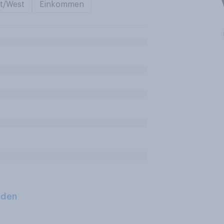
t/West
Einkommen
aden