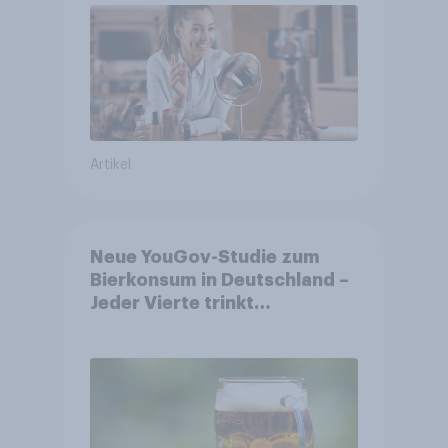
Artikel
Neue YouGov-Studie zum
Bierkonsum in Deutschland –
Jeder Vierte trinkt
wöchentlich alkoholhaltiges
Bier, Alkoholfreies Bier
wächst um über 23 Prozent