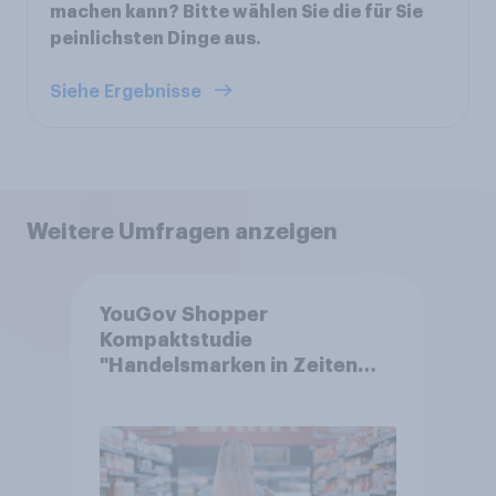
machen kann? Bitte wählen Sie die für Sie
peinlichsten Dinge aus.
Siehe Ergebnisse
Weitere Umfragen anzeigen
YouGov Shopper
Kompaktstudie
"Handelsmarken in Zeiten
von Teuerungen"