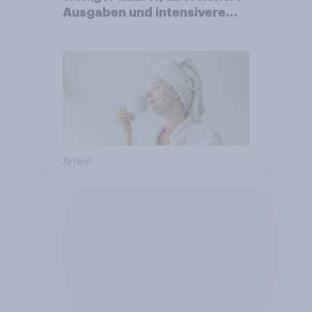
Ausgaben und intensivere
Nutzung
Artikel