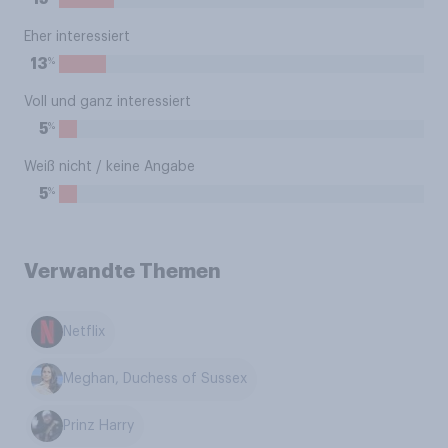
Eher interessiert
%
13
Voll und ganz interessiert
%
5
Weiß nicht / keine Angabe
%
5
Verwandte Themen
Netflix
Meghan, Duchess of Sussex
Prinz Harry