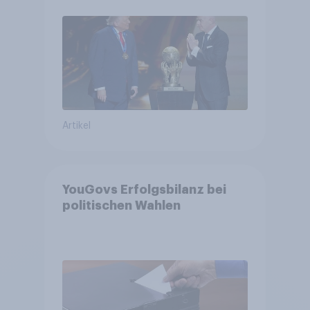
Bürger wünschen sich
Fußball-WM ohne Politik
Artikel
YouGovs Erfolgsbilanz bei
politischen Wahlen