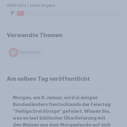
Weiß nicht / keine Angabe
%
7
Verwandte Themen
Coronavirus
Am selben Tag veröffentlicht
Morgen, am 6. Januar, wird in einigen
Bundesländern Deutschlands der Feiertag
“Heilige Drei Könige” gefeiert. Wissen Sie,
was es laut biblischer Überlieferung mit
den Weisen aus dem Morgenlande auf sich