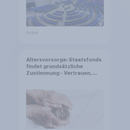
Artikel
Altersvorsorge: Staatsfonds
findet grundsätzliche
Zustimmung - Vertrauen,
Kosten und Sicherheit
entscheiden über die
Akzeptanz