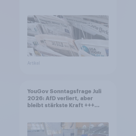
Artikel
YouGov Sonntagsfrage Juli
2026: AfD verliert, aber
bleibt stärkste Kraft +++
Großes Bedürfnis nach
Reformen in der Bevölkerung