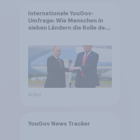
Internationale YouGov-
Umfrage: Wie Menschen in
sieben Ländern die Rolle der
USA, globale
Machtverschiebungen,
Bedrohungen und Bündnisse
bewerten
Artikel
YouGov News Tracker