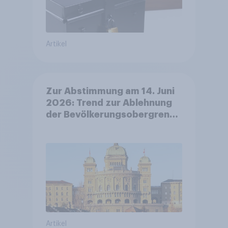
Artikel
Zur Abstimmung am 14. Juni
2026: Trend zur Ablehnung
der Bevölkerungsobergrenze
verstetigt sich, Chancen für
Annahme des
Zivildienstgesetz sinken
Artikel