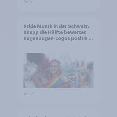
Artikel
Pride Month in der Schweiz:
Knapp die Hälfte bewertet
Regenbogen-Logos positiv –
Glaubwürdigkeit bleibt
umstritten
Artikel