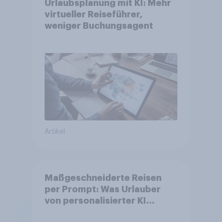
Urlaubsplanung mit KI: Mehr
virtueller Reiseführer,
weniger Buchungsagent
Artikel
Maßgeschneiderte Reisen
per Prompt: Was Urlauber
von personalisierter KI
erwarten, und welche KI-