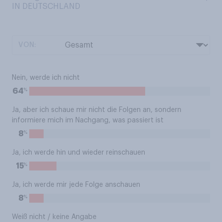
IN DEUTSCHLAND
VON:
Nein, werde ich nicht
%
64
Ja, aber ich schaue mir nicht die Folgen an, sondern
informiere mich im Nachgang, was passiert ist
%
8
Ja, ich werde hin und wieder reinschauen
%
15
Ja, ich werde mir jede Folge anschauen
%
8
Weiß nicht / keine Angabe