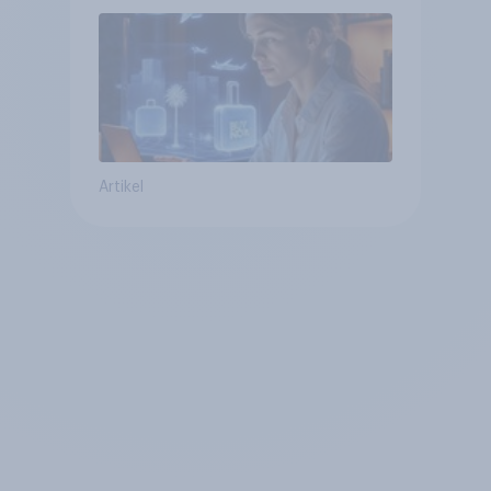
Tools bei der Reiseplanung
bereits genutzt werden
Artikel