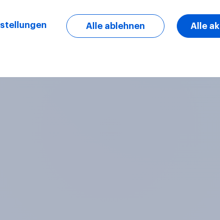
stellungen
Alle ablehnen
Alle a