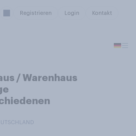
Registrieren
Login
Kontakt
haus / Warenhaus
ge
schiedenen
DEUTSCHLAND