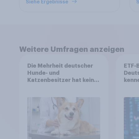
Siehe Ergebnisse
S
Weitere Umfragen anzeigen
Die Mehrheit deutscher
ETF-
Hunde- und
Deuts
Katzenbesitzer hat keine
kenne
Tierversicherung
mit 
aus?