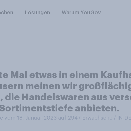
nchen
Lösungen
Warum YouGov
te Mal etwas in einem Kauf
usern meinen wir großflächi
, die Handelswaren aus ver
Sortimentstiefe anbieten.
 vom 18. Januar 2023 auf 2947
Erwachsene / IN 