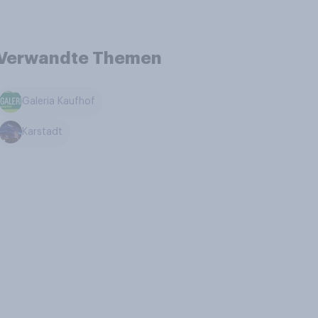
Verwandte Themen
Galeria Kaufhof
Karstadt