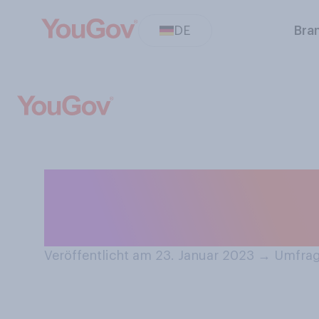
DE
Bra
Fällt es Ihnen l
Kompliment zu 
Veröffentlicht am 23. Januar 2023
→
Umfrag