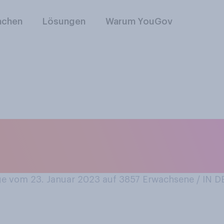
nchen
Lösungen
Warum YouGov
eicht oder schwer, 
machen?
e vom 23. Januar 2023 auf 3857
Erwachsene / IN