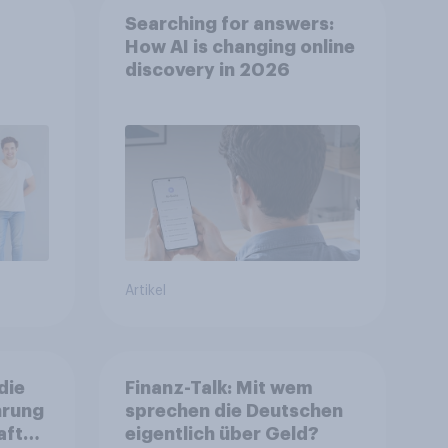
Searching for answers:
How AI is changing online
discovery in 2026
Artikel
die
Finanz-Talk: Mit wem
hrung
sprechen die Deutschen
aft
eigentlich über Geld?