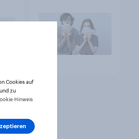
n Sie
Artikel
von Cookies auf
 und zu
ookie-Hinweis
kzeptieren