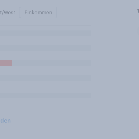
t/West
Einkommen
aden