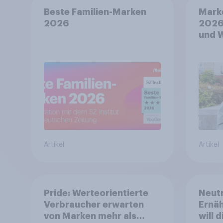
Beste Familien-Marken
Mark
2026
2026
und 
Artikel
Artikel
Pride: Werteorientierte
Neutr
Verbraucher erwarten
Ernäh
von Marken mehr als
will 