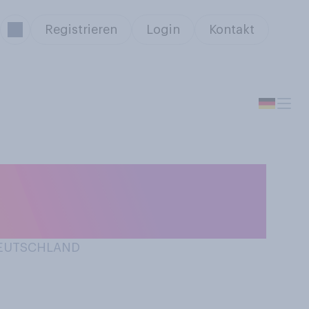
Registrieren
Login
Kontakt
jemandem ein
 DEUTSCHLAND