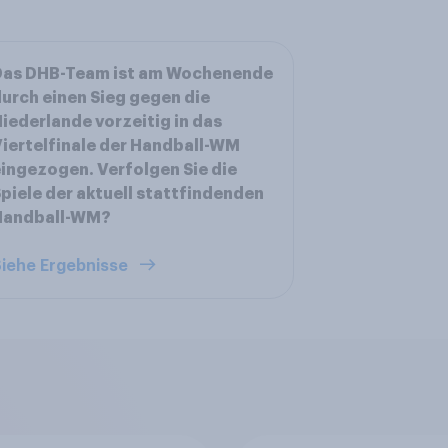
Das DHB-Team ist am Wochenende
urch einen Sieg gegen die
iederlande vorzeitig in das
iertelfinale der Handball-WM
ingezogen. Verfolgen Sie die
piele der aktuell stattfindenden
Handball-WM?
iehe Ergebnisse