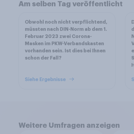
Am selben Tag veröffentlicht
Obwohl noch nicht verpflichtend,
müssten nach DIN-Norm ab dem 1.
d
Februar 2023 zwei Corona-
N
Masken im PKW-Verbandskasten
V
vorhanden sein. Ist dies bei Ihnen
e
schon der Fall?
S
Siehe Ergebnisse
S
Weitere Umfragen anzeigen