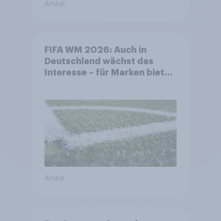
Artikel
FIFA WM 2026: Auch in
Deutschland wächst das
Interesse – für Marken bietet
sich ein starkes Sponsoring-
Umfeld
Artikel