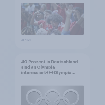
Artikel
40 Prozent in Deutschland
sind an Olympia
interessiert+++Olympia
motiviert knapp jeden dritten
Wintersportler zu neuer
Ausrüstung+++Umsatz
rückläufig