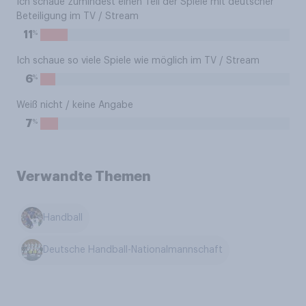
Ich schaue zumindest einen Teil der Spiele mit deutscher
Beteiligung im TV / Stream
%
11
Ich schaue so viele Spiele wie möglich im TV / Stream
%
6
Weiß nicht / keine Angabe
%
7
Verwandte Themen
Handball
Deutsche Handball-Nationalmannschaft