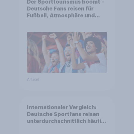
Der Sporttourismus boomt –
Deutsche Fans reisen für
Fußball, Atmosphäre und
Großevents
Artikel
Internationaler Vergleich:
Deutsche Sportfans reisen
unterdurchschnittlich häufig
zu Sport-Veranstaltungen