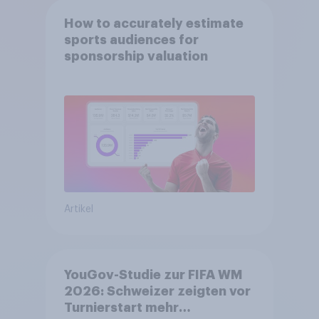
How to accurately estimate
sports audiences for
sponsorship valuation
Artikel
YouGov-Studie zur FIFA WM
2026: Schweizer zeigten vor
Turnierstart mehr