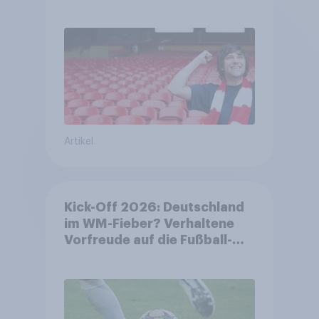
Begeisterung als Deutsche
Artikel
Kick-Off 2026: Deutschland
im WM-Fieber? Verhaltene
Vorfreude auf die Fußball-
Weltmeisterschaft