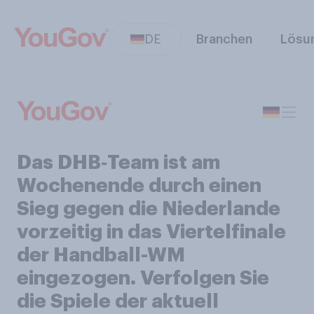
DE
Branchen
Lösu
Das DHB‑Team ist am
Wochenende durch einen
Sieg gegen die Niederlande
vorzeitig in das Viertelfinale
der Handball-WM
eingezogen. Verfolgen Sie
die Spiele der aktuell