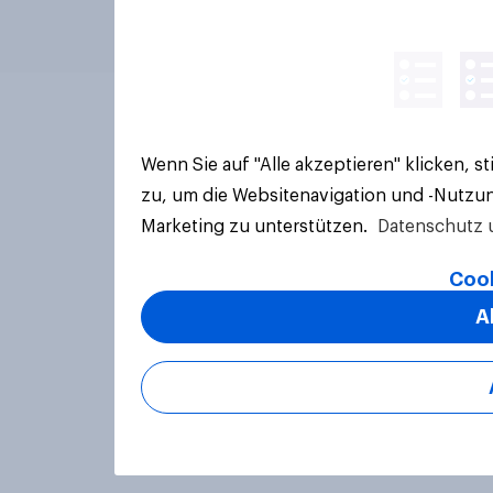
Wenn Sie auf "Alle akzeptieren" klicken, 
zu, um die Websitenavigation und -Nutzun
Marketing zu unterstützen.
Datenschutz 
Cook
A