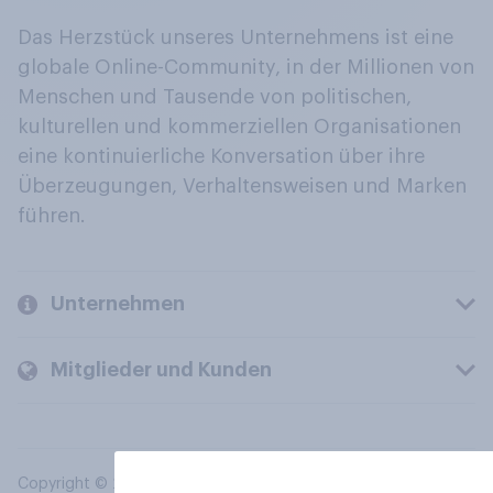
Das Herzstück unseres Unternehmens ist eine
globale Online-Community, in der Millionen von
Menschen und Tausende von politischen,
kulturellen und kommerziellen Organisationen
eine kontinuierliche Konversation über ihre
Überzeugungen, Verhaltensweisen und Marken
führen.
Unternehmen
Mitglieder und Kunden
Copyright © 2026 YouGov PLC. Alle Rechte vorbehalten.