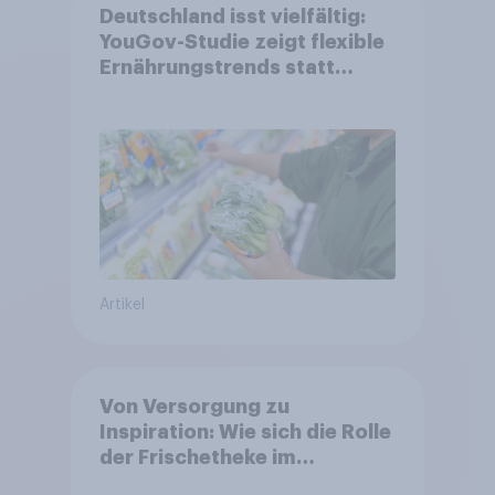
Deutschland isst vielfältig:
YouGov-Studie zeigt flexible
Ernährungstrends statt
starrer Diäten
Artikel
Von Versorgung zu
Inspiration: Wie sich die Rolle
der Frischetheke im
Lebensmitteleinzelhandel