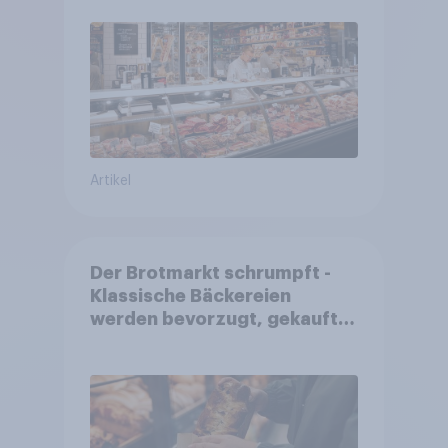
wandelt
Artikel
Der Brotmarkt schrumpft -
Klassische Bäckereien
werden bevorzugt, gekauft
wird dennoch häufiger bei
SB-Backstationen