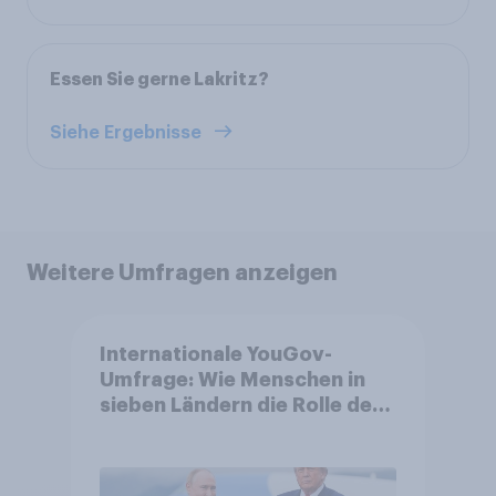
Essen Sie gerne Lakritz?
Siehe Ergebnisse
Weitere Umfragen anzeigen
Internationale YouGov-
Umfrage: Wie Menschen in
sieben Ländern die Rolle der
USA, globale
Machtverschiebungen,
Bedrohungen und Bündnisse