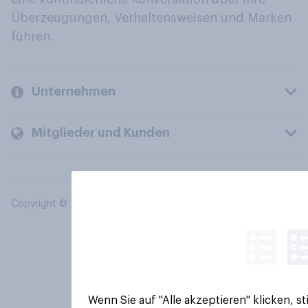
Überzeugungen, Verhaltensweisen und Marken
führen.
Unternehmen
Mitglieder und Kunden
Copyright © 2026 YouGov PLC. Alle Rechte vorbehalten.
Wenn Sie auf "Alle akzeptieren" klicken, 