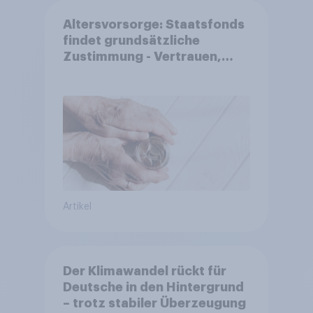
Altersvorsorge: Staatsfonds
findet grundsätzliche
Zustimmung - Vertrauen,
Kosten und Sicherheit
entscheiden über die
Akzeptanz
Artikel
Der Klimawandel rückt für
Deutsche in den Hintergrund
– trotz stabiler Überzeugung