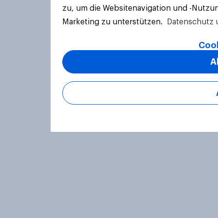
zu, um die Websitenavigation und -Nutzun
Marketing zu unterstützen.
Datenschutz 
Cook
A