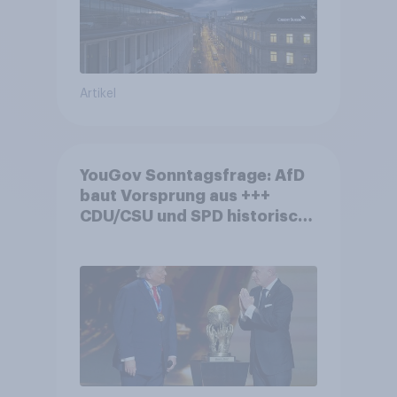
Artikel
YouGov Sonntagsfrage: AfD
baut Vorsprung aus +++
CDU/CSU und SPD historisch
niedrig +++ Bürgerinnen und
Bürger wünschen sich
Fußball-WM ohne Politik