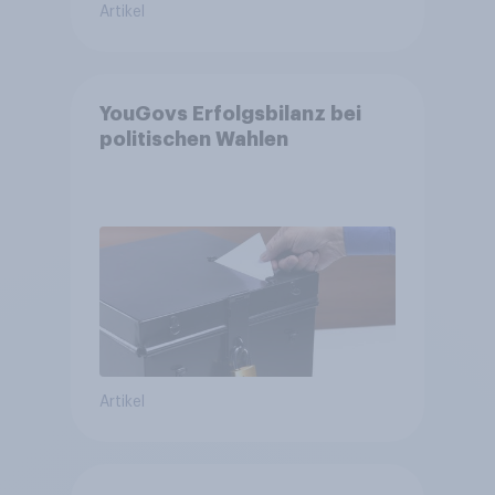
Artikel
YouGovs Erfolgsbilanz bei
politischen Wahlen
Artikel