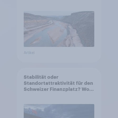
Artikel
Stabilität oder
Standortattraktivität für den
Schweizer Finanzplatz? Wo
die Bevölkerung in der
Debatte um die Regulierung
von Grossbanken steht