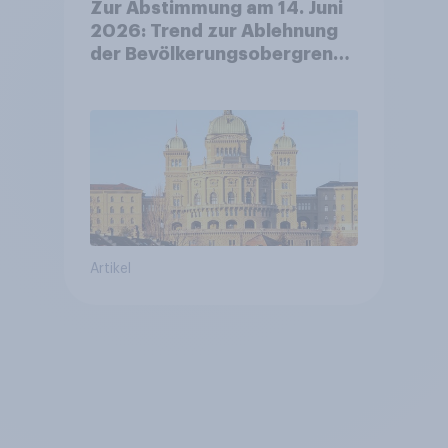
Zur Abstimmung am 14. Juni
2026: Trend zur Ablehnung
der Bevölkerungsobergrenze
verstetigt sich, Chancen für
Annahme des
Zivildienstgesetz sinken
Artikel