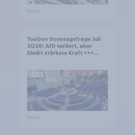
Artikel
YouGov Sonntagsfrage Juli
2026: AfD verliert, aber
bleibt stärkste Kraft +++
Großes Bedürfnis nach
Reformen in der Bevölkerung
Artikel