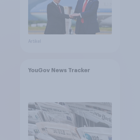
bewerten
Artikel
YouGov News Tracker