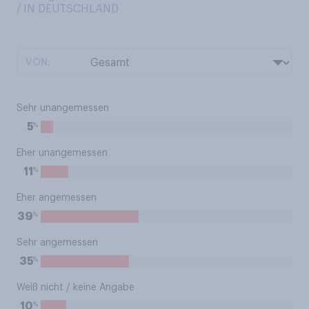
/ IN DEUTSCHLAND
VON:
Sehr unangemessen
%
5
Eher unangemessen
%
11
Eher angemessen
%
39
Sehr angemessen
%
35
Weiß nicht / keine Angabe
%
10