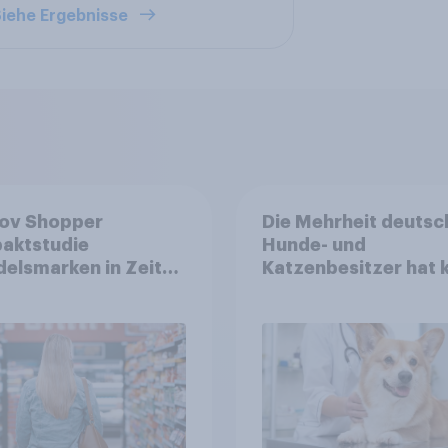
iehe Ergebnisse
ov Shopper
Die Mehrheit deutsc
aktstudie
Hunde- und
elsmarken in Zeiten
Katzenbesitzer hat 
Teuerungen"
Tierversicherung