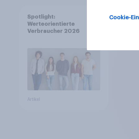
Spotlight:
Cookie-Ein
Werteorientierte
Verbraucher 2026
Artikel