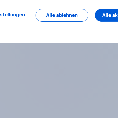
stellungen
Alle ablehnen
Alle a