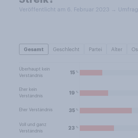
Veröffentlicht am 6. Februar 2023
→
Umfrage
Gesamt
Geschlecht
Partei
Alter
Os
Überhaupt kein
%
15
Verständnis
Eher kein
%
19
Verständnis
Eher Verständnis
%
35
Voll und ganz
%
23
Verständnis