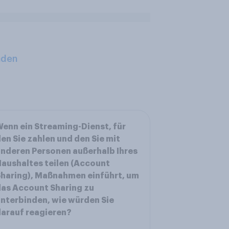
aden
enn ein Streaming-Dienst, für
en Sie zahlen und den Sie mit
nderen Personen außerhalb Ihres
aushaltes teilen (Account
haring), Maßnahmen einführt, um
as Account Sharing zu
nterbinden, wie würden Sie
arauf reagieren?