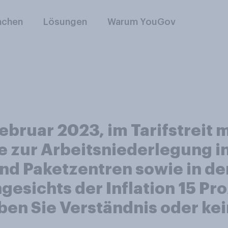
nchen
Lösungen
Warum YouGov
 Februar 2023, im Tarifstreit
e zur Arbeitsniederlegung i
und Paketzentren sowie in de
gesichts der Inflation 15 Pr
ben Sie Verständnis oder kei