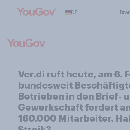
DE
Bra
Ver.di ruft heute, am 6.
bundesweit Beschäftigt
Betrieben in den Brief‑ 
Gewerkschaft fordert an
160.000 Mitarbeiter. Ha
Streik?