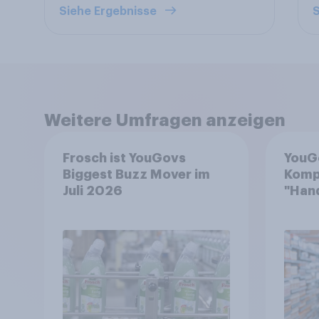
Siehe Ergebnisse
S
Weitere Umfragen anzeigen
Frosch ist YouGovs
YouG
Biggest Buzz Mover im
Komp
Juli 2026
"Hand
von 