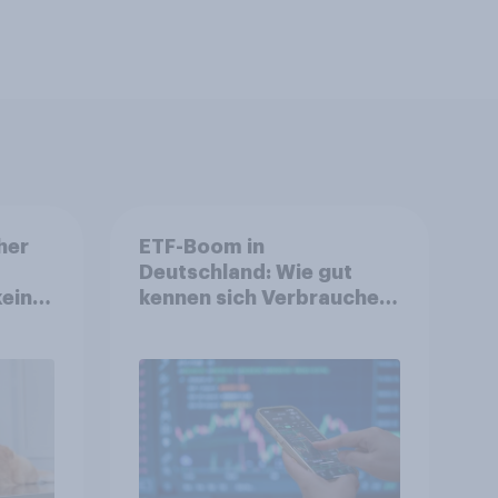
her
ETF-Boom in
Deutschland: Wie gut
keine
kennen sich Verbraucher
mit dem Anlageprodukt
aus?