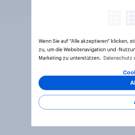
Wenn Sie auf "Alle akzeptieren" klicken, 
zu, um die Websitenavigation und -Nutzun
Marketing zu unterstützen.
Datenschutz 
Cook
A