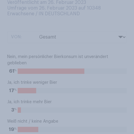
Veröffentlicht am 26. Februar 2023
Umfrage vom 26. Februar 2023 auf 10348
Erwachsene / IN DEUTSCHLAND
VON:
Nein, mein persönlicher Bierkonsum ist unverändert
geblieben
%
61
Ja, ich trinke weniger Bier
%
17
Ja, ich trinke mehr Bier
%
3
Weiß nicht / keine Angabe
%
19