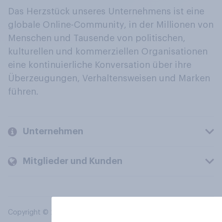
Das Herzstück unseres Unternehmens ist eine
globale Online-Community, in der Millionen von
Menschen und Tausende von politischen,
kulturellen und kommerziellen Organisationen
eine kontinuierliche Konversation über ihre
Überzeugungen, Verhaltensweisen und Marken
führen.
Unternehmen
Mitglieder und Kunden
Copyright © 2026 YouGov PLC. Alle Rechte vorbehalten.