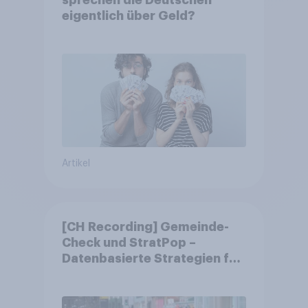
sprechen die Deutschen
eigentlich über Geld?
Artikel
[CH Recording] Gemeinde-
Check und StratPop –
Datenbasierte Strategien für
Gemeinden