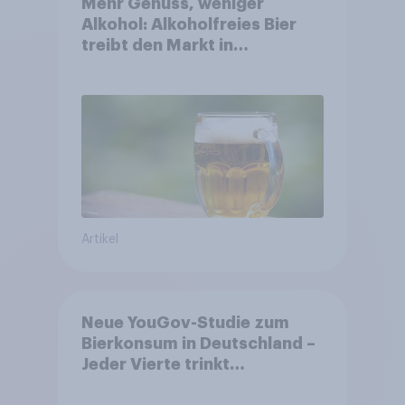
Mehr Genuss, weniger
Alkohol: Alkoholfreies Bier
treibt den Markt in
Österreich
Artikel
Neue YouGov-Studie zum
Bierkonsum in Deutschland –
Jeder Vierte trinkt
wöchentlich alkoholhaltiges