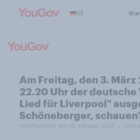
DE
Bra
Am Freitag, den 3. März
22.20 Uhr der deutsche 
Lied für Liverpool" aus
Schöneberger, schauen
Veröffentlicht am 26. Februar 2023
→
Umfra