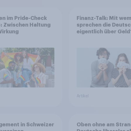
en im Pride-Check
Finanz-Talk: Mit we
: Zwischen Haltung
sprechen die Deuts
Wirkung
eigentlich über Geld
Artikel
gement in Schweizer
Oben ohne am Stran