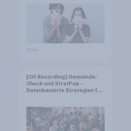
Artikel
[CH Recording] Gemeinde-
Check und StratPop –
Datenbasierte Strategien für
Gemeinden