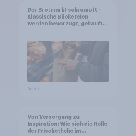
Der Brotmarkt schrumpft -
Klassische Bäckereien
werden bevorzugt, gekauft
wird dennoch häufiger bei
SB-Backstationen
Artikel
Von Versorgung zu
Inspiration: Wie sich die Rolle
der Frischetheke im