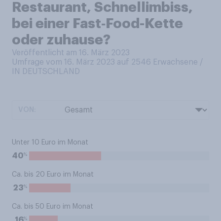
Restaurant, Schnellimbiss,
bei einer Fast‑Food-Kette
oder zuhause?
Veröffentlicht am 16. März 2023
Umfrage vom 16. März 2023 auf 2546
Erwachsene /
IN DEUTSCHLAND
VON:
Unter 10 Euro im Monat
%
40
Ca. bis 20 Euro im Monat
%
23
Ca. bis 50 Euro im Monat
%
16