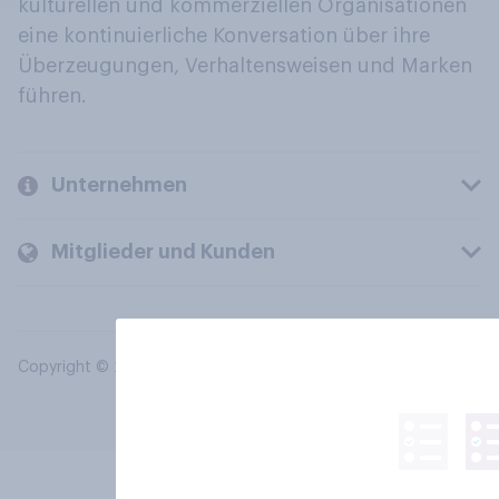
kulturellen und kommerziellen Organisationen
eine kontinuierliche Konversation über ihre
Überzeugungen, Verhaltensweisen und Marken
führen.
Unternehmen
Mitglieder und Kunden
Copyright © 2026 YouGov PLC. Alle Rechte vorbehalten.