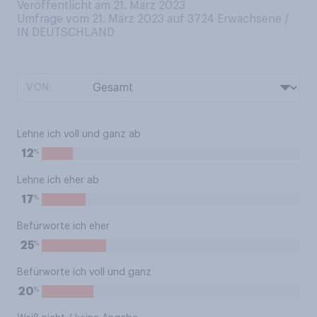
Veröffentlicht am 21. März 2023
Umfrage vom 21. März 2023 auf 3724
Erwachsene /
IN DEUTSCHLAND
VON:
Lehne ich voll und ganz ab
%
12
Lehne ich eher ab
%
17
Befürworte ich eher
%
25
Befürworte ich voll und ganz
%
20