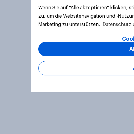
Wenn Sie auf "Alle akzeptieren" klicken, 
zu, um die Websitenavigation und -Nutzun
Marketing zu unterstützen.
Datenschutz 
Cook
A