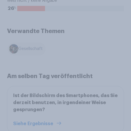
Weiß nicht / keine Angabe
%
26
Verwandte Themen
Gesellschaft
Am selben Tag veröffentlicht
Ist der Bildschirm des Smartphones, das Sie
derzeit benutzen, in irgendeiner Weise
gesprungen?
Siehe Ergebnisse