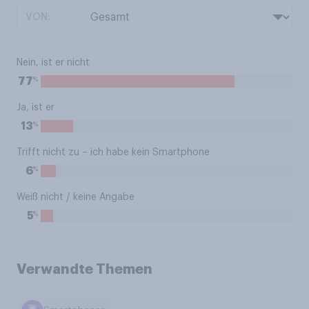
VON:
Nein, ist er nicht
%
77
Ja, ist er
%
13
Trifft nicht zu – ich habe kein Smartphone
%
6
Weiß nicht / keine Angabe
%
5
Verwandte Themen