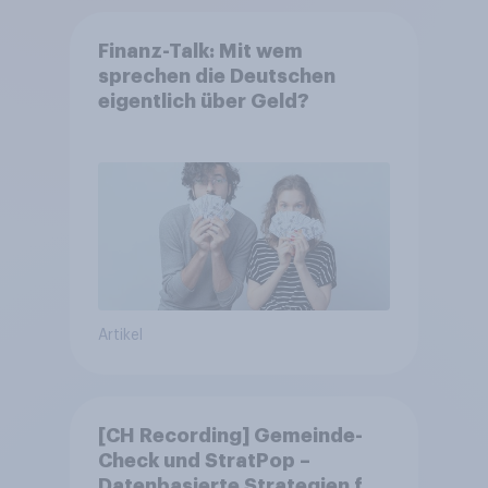
Finanz-Talk: Mit wem
sprechen die Deutschen
eigentlich über Geld?
Artikel
[CH Recording] Gemeinde-
Check und StratPop –
Datenbasierte Strategien für