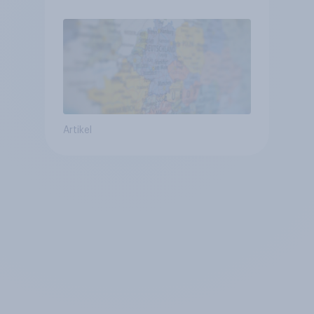
mit Europa im Osten am
geringsten
Artikel