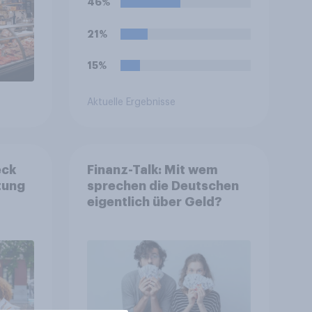
46%
21%
15%
Aktuelle Ergebnisse
eck
Finanz-Talk: Mit wem
tung
sprechen die Deutschen
eigentlich über Geld?