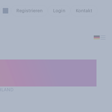
Registrieren
Login
Kontakt
n Erdbeeren aus
CHLAND