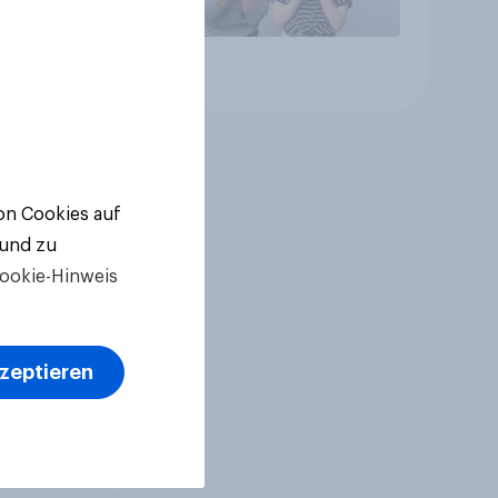
Artikel
von Cookies auf
 und zu
ookie-Hinweis
kzeptieren