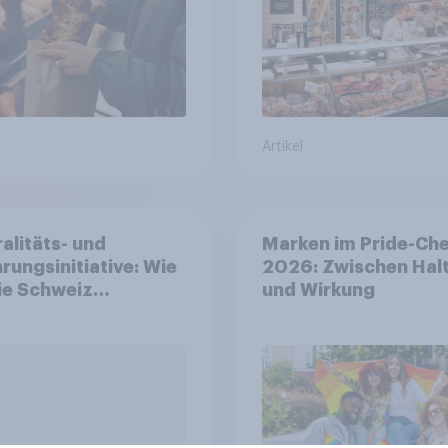
Artikel
alitäts- und
Marken im Pride-Ch
rungsinitiative: Wie
2026: Zwischen Hal
die Schweiz
und Wirkung
immen?