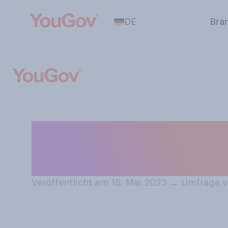
DE
Bra
Haben Sie in di
Deutschland ge
Veröffentlicht am 16. Mai 2023
→
Umfrage vo