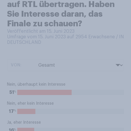
auf RTL übertragen. Haben
Sie Interesse daran, das
Finale zu schauen?
Veröffentlicht am 15. Juni 2023
Umfrage vom 15. Juni 2023 auf 2954
Erwachsene / IN
DEUTSCHLAND
VON:
Nein, überhaupt kein Interesse
%
51
Nein, eher kein Interesse
%
17
Ja, eher Interesse
%
16