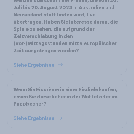
Weltmeisterschaft der Frauen, die vom 20.
Juli bis 20. August 2023 in Australien und
Neuseeland stattfinden wird, live
übertragen. Haben Sie Interesse daran, die
Spiele zu sehen, die aufgrund der
Zeitverschiebung in den
(Vor-)Mittagsstunden mitteleuropäischer
Zeit ausgetragen werden?
Siehe Ergebnisse
Wenn Sie Eiscrème in einer Eisdiele kaufen,
essen Sie diese lieber in der Waffel oder im
Pappbecher?
Siehe Ergebnisse