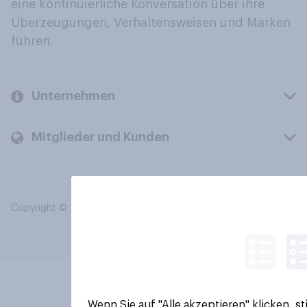
eine kontinuierliche Konversation über ihre
Überzeugungen, Verhaltensweisen und Marken
führen.
Unternehmen
Mitglieder und Kunden
Copyright © 2026 YouGov PLC. Alle Rechte vorbehalten.
Wenn Sie auf "Alle akzeptieren" klicken, 