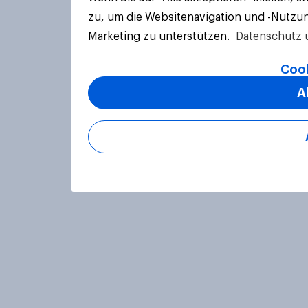
zu, um die Websitenavigation und -Nutzun
Marketing zu unterstützen.
Datenschutz 
Cook
A