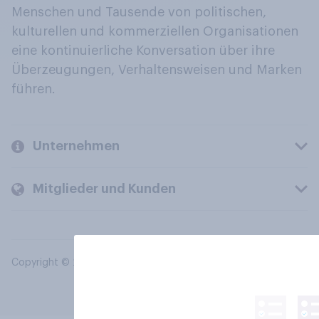
Menschen und Tausende von politischen,
kulturellen und kommerziellen Organisationen
eine kontinuierliche Konversation über ihre
Überzeugungen, Verhaltensweisen und Marken
führen.
Unternehmen
Mitglieder und Kunden
Copyright © 2026 YouGov PLC. Alle Rechte vorbehalten.