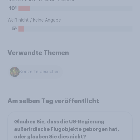
Konzert und ein Festival besucht
%
10
Weiß nicht / keine Angabe
%
5
Verwandte Themen
Konzerte besuchen
Am selben Tag veröffentlicht
Glauben Sie, dass die US-Regierung
außerirdische Flugobjekte geborgen hat,
oder glauben Sie dies nicht?