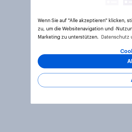
Wenn Sie auf "Alle akzeptieren" klicken, 
zu, um die Websitenavigation und -Nutzun
Marketing zu unterstützen.
Datenschutz 
Cook
A