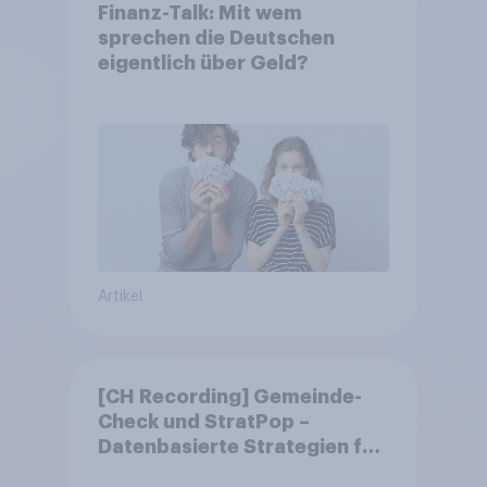
Finanz-Talk: Mit wem
sprechen die Deutschen
eigentlich über Geld?
Artikel
[CH Recording] Gemeinde-
Check und StratPop –
Datenbasierte Strategien für
Gemeinden