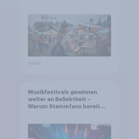
aufmerksam werden und wo
sie Tickets kaufen
Artikel
Musikfestivals gewinnen
weiter an Beliebtheit –
Warum Stammfans bereit
sind, tief in die Tasche zu
greifen