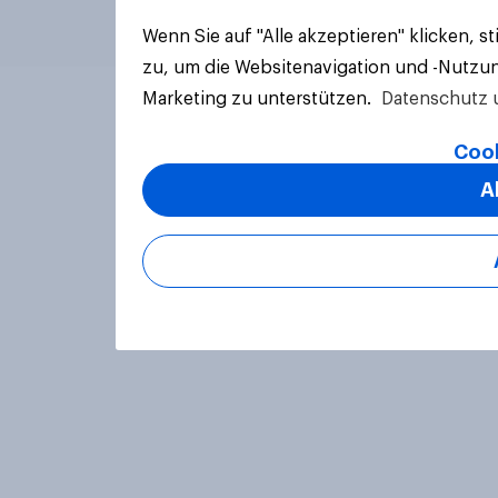
Wenn Sie auf "Alle akzeptieren" klicken, 
zu, um die Websitenavigation und -Nutzun
Marketing zu unterstützen.
Datenschutz 
Cook
A