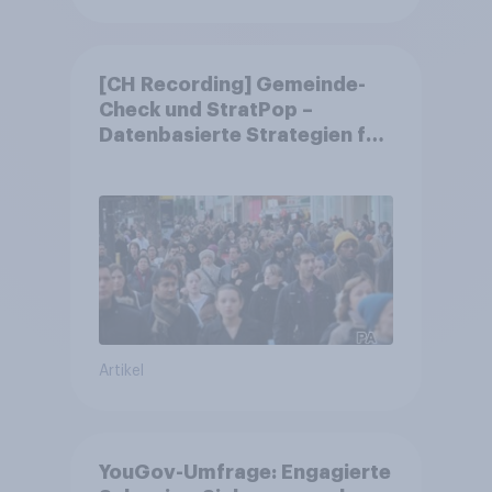
[CH Recording] Gemeinde-
Check und StratPop –
Datenbasierte Strategien für
Gemeinden
Artikel
YouGov-Umfrage: Engagierte