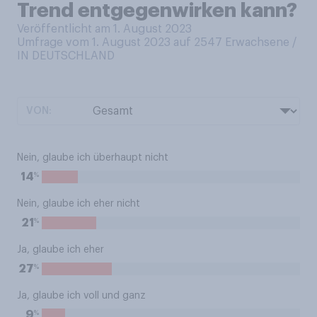
Trend entgegenwirken kann?
Veröffentlicht am 1. August 2023
Umfrage vom 1. August 2023 auf 2547
Erwachsene /
IN DEUTSCHLAND
VON:
Nein, glaube ich überhaupt nicht
%
14
Nein, glaube ich eher nicht
%
21
Ja, glaube ich eher
%
27
Ja, glaube ich voll und ganz
%
9