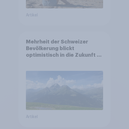
Artikel
Mehrheit der Schweizer
Bevölkerung blickt
optimistisch in die Zukunft –
Sorgen betreffen vor allem
Gesundheitswesen und
Altersvorsorge
Artikel