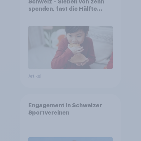
Schweiz – Sieben von zehn
spenden, fast die Hälfte
arbeitet freiwillig
Artikel
Engagement in Schweizer
Sportvereinen