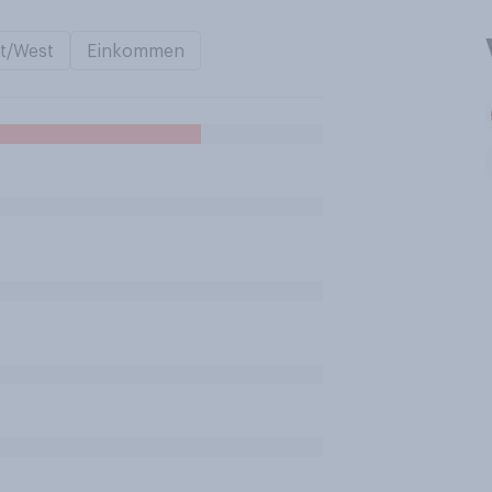
t/West
Einkommen