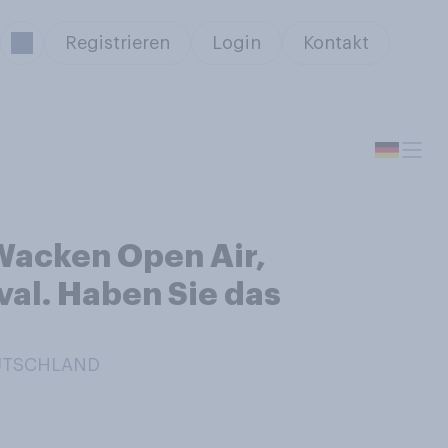
Registrieren
Login
Kontakt
 Wacken Open Air,
ival. Haben Sie das
EUTSCHLAND