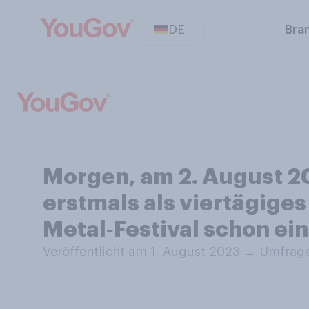
DE
Bra
Morgen, am 2. August 20
erstmals als viertägiges
Metal‑Festival schon ei
Veröffentlicht am 1. August 2023
→
Umfrage