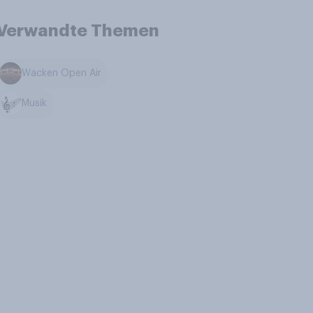
Verwandte Themen
Wacken Open Air
Musik