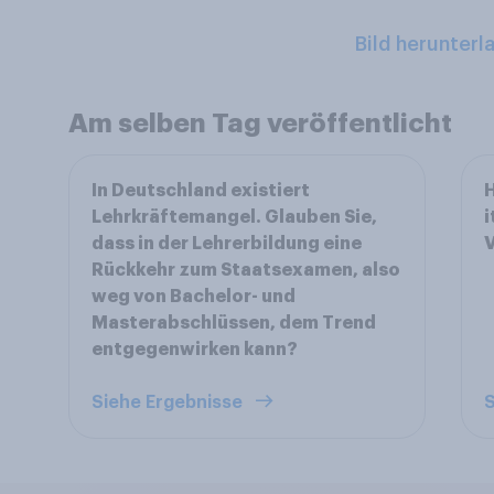
Bild herunterl
Am selben Tag veröffentlicht
In Deutschland existiert
H
Lehrkräftemangel. Glauben Sie,
i
dass in der Lehrerbildung eine
Rückkehr zum Staatsexamen, also
weg von Bachelor- und
Masterabschlüssen, dem Trend
entgegenwirken kann?
Siehe Ergebnisse
S