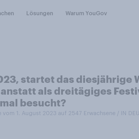
nchen
Lösungen
Warum YouGov
23, startet das diesjährige
 anstatt als dreitägiges Fest
nmal besucht?
 vom 1. August 2023 auf 2547
Erwachsene / IN D