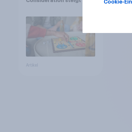
Consideration steigt in
Cookie-Ein
kinderlosen Haushalten
Artikel