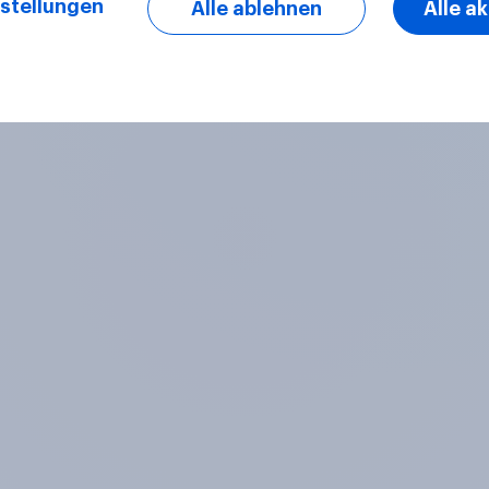
stellungen
Alle ablehnen
Alle a