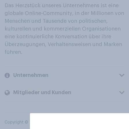
Das Herzstück unseres Unternehmens ist eine
globale Online-Community, in der Millionen von
Menschen und Tausende von politischen,
kulturellen und kommerziellen Organisationen
eine kontinuierliche Konversation über ihre
Überzeugungen, Verhaltensweisen und Marken
führen.
Unternehmen
Mitglieder und Kunden
Copyright © 2026 YouGov PLC. Alle Rechte vorbehalten.