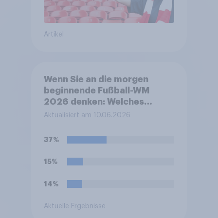
Artikel
Wenn Sie an die morgen
beginnende Fußball-WM
2026 denken: Welches
Gefühl beschreibt Ihre
Aktualisiert am 10.06.2026
persönliche Stimmung
derzeit am besten?
37%
15%
14%
Aktuelle Ergebnisse