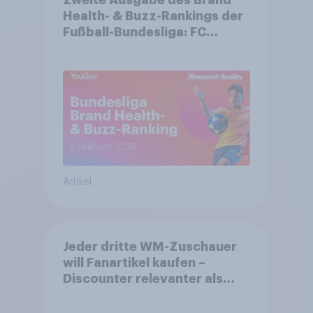
Zweite Ausgabe des Brand
Health- & Buzz-Rankings der
Fußball-Bundesliga: FC
Bayern München festigt
Spitzenposition
Artikel
Jeder dritte WM-Zuschauer
will Fanartikel kaufen –
Discounter relevanter als
DFB- und FIFA-Shops