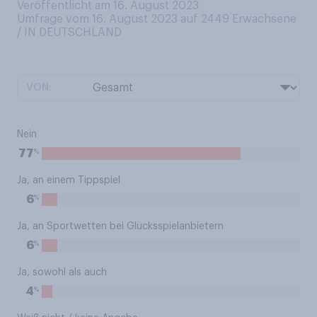
Veröffentlicht am 16. August 2023
Umfrage vom 16. August 2023 auf 2449
Erwachsene
/ IN DEUTSCHLAND
VON:
Nein
%
77
Ja, an einem Tippspiel
%
6
Ja, an Sportwetten bei Glücksspielanbietern
%
6
Ja, sowohl als auch
%
4