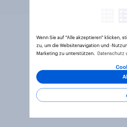
Wenn Sie auf "Alle akzeptieren" klicken, 
zu, um die Websitenavigation und -Nutzun
Marketing zu unterstützen.
Datenschutz 
Cook
A