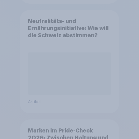
Neutralitäts- und
Ernährungsinitiative: Wie will
die Schweiz abstimmen?
Artikel
Marken im Pride-Check
2026: Zwischen Haltung und