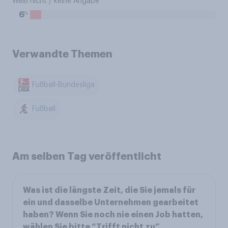
Weiß nicht / keine Angabe
%
6
Verwandte Themen
Fußball-Bundesliga
Fußball
Am selben Tag veröffentlicht
Was ist die längste Zeit, die Sie jemals für
ein und dasselbe Unternehmen gearbeitet
haben? Wenn Sie noch nie einen Job hatten,
wählen Sie bitte “Trifft nicht zu”.