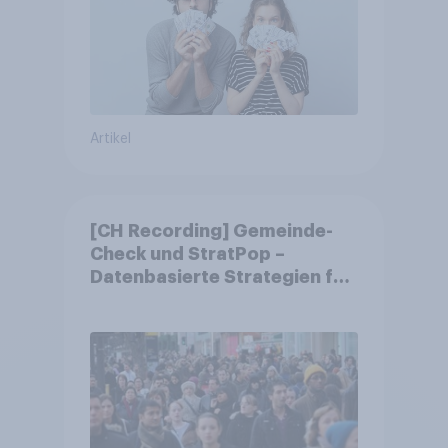
Artikel
[CH Recording] Gemeinde-
Check und StratPop –
Datenbasierte Strategien für
Gemeinden