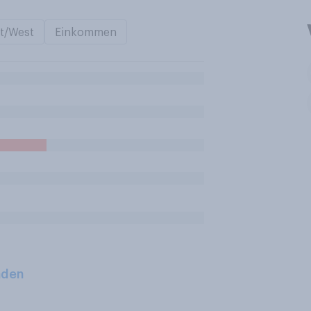
t/West
Einkommen
aden