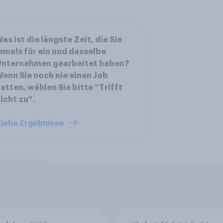
as ist die längste Zeit, die Sie
emals für ein und dasselbe
Unternehmen gearbeitet haben?
enn Sie noch nie einen Job
atten, wählen Sie bitte “Trifft
icht zu”.
iehe Ergebnisse