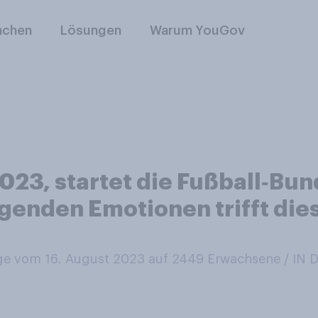
nchen
Lösungen
Warum YouGov
023, startet die Fußball‑Bun
genden Emotionen trifft di
e vom 16. August 2023 auf 2449
Erwachsene / IN