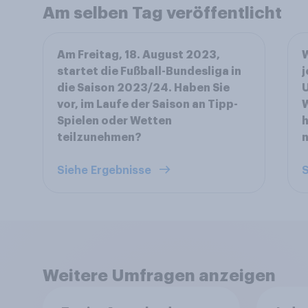
Am selben Tag veröffentlicht
Am Freitag, 18. August 2023,
W
startet die Fußball-Bundesliga in
j
die Saison 2023/24. Haben Sie
vor, im Laufe der Saison an Tipp-
W
Spielen oder Wetten
h
teilzunehmen?
n
Siehe Ergebnisse
S
Weitere Umfragen anzeigen