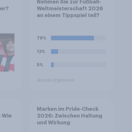
Nehmen Sie zur Fußball-
er?​
Weltmeisterschaft 2026
an einem Tippspiel teil?
78%
13%
5%
Aktuelle Ergebnisse
Marken im Pride-Check
: Wie
2026: Zwischen Haltung
und Wirkung