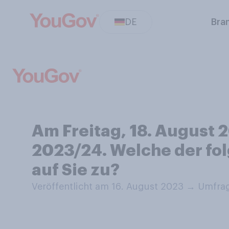
DE
Bra
Am Freitag, 18. August 2
2023/24. Welche der fol
auf Sie zu?
Veröffentlicht am 16. August 2023
→
Umfrag