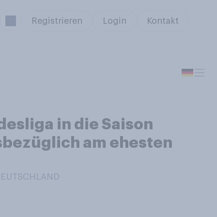
Registrieren
Login
Kontakt
desliga in die Saison
esbezüglich am ehesten
 DEUTSCHLAND