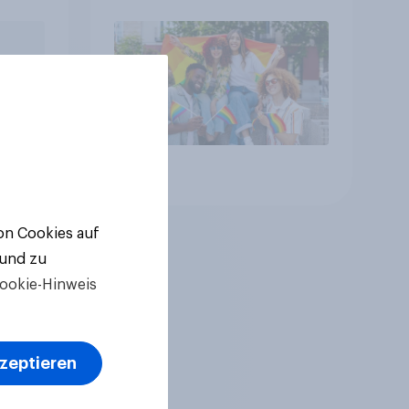
Artikel
von Cookies auf
 und zu
ookie-Hinweis
kzeptieren