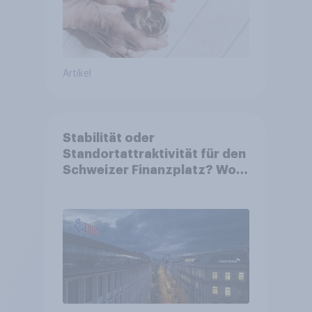
Artikel
Stabilität oder
Standortattraktivität für den
Schweizer Finanzplatz? Wo
die Bevölkerung in der
Debatte um die Regulierung
von Grossbanken steht