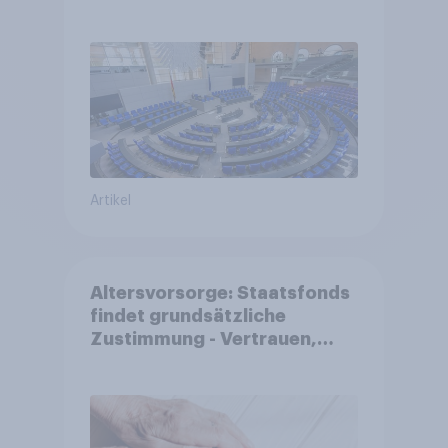
Großes Bedürfnis nach
Reformen in der Bevölkerung
Artikel
Altersvorsorge: Staatsfonds
findet grundsätzliche
Zustimmung - Vertrauen,
Kosten und Sicherheit
entscheiden über die
Akzeptanz