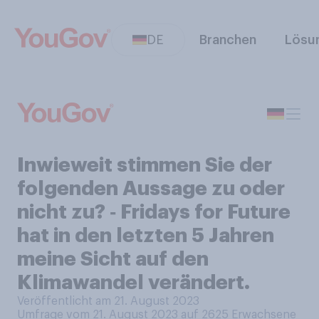
DE
Branchen
Lösu
Inwieweit stimmen Sie der
folgenden Aussage zu oder
nicht zu? ‑ Fridays for Future
hat in den letzten 5 Jahren
meine Sicht auf den
Klimawandel verändert.
Veröffentlicht am 21. August 2023
Umfrage vom 21. August 2023 auf 2625
Erwachsene