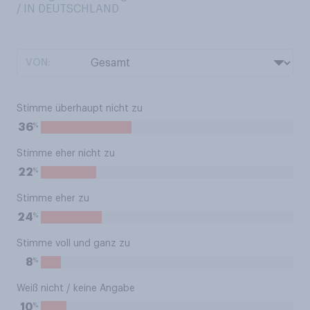
/ IN DEUTSCHLAND
VON:
Stimme überhaupt nicht zu
%
36
Stimme eher nicht zu
%
22
Stimme eher zu
%
24
Stimme voll und ganz zu
%
8
Weiß nicht / keine Angabe
%
10