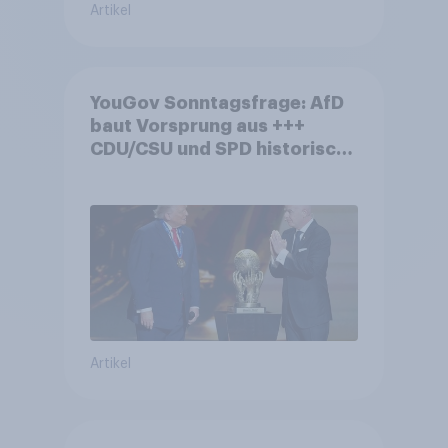
Artikel
YouGov Sonntagsfrage: AfD
baut Vorsprung aus +++
CDU/CSU und SPD historisch
niedrig +++ Bürgerinnen und
Bürger wünschen sich
Fußball-WM ohne Politik
Artikel