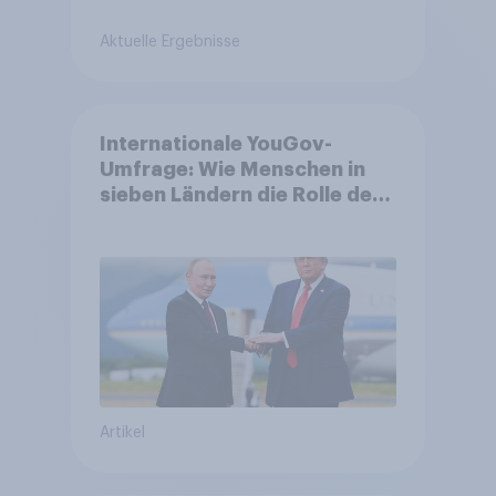
Aktuelle Ergebnisse
Internationale YouGov-
Umfrage: Wie Menschen in
sieben Ländern die Rolle der
USA, globale
Machtverschiebungen,
Bedrohungen und Bündnisse
bewerten
Artikel