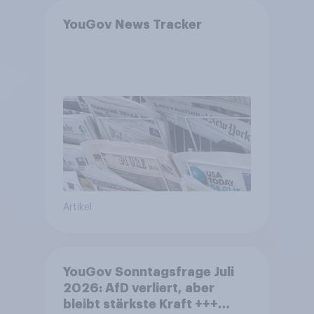
YouGov News Tracker
Artikel
YouGov Sonntagsfrage Juli
2026: AfD verliert, aber
bleibt stärkste Kraft +++