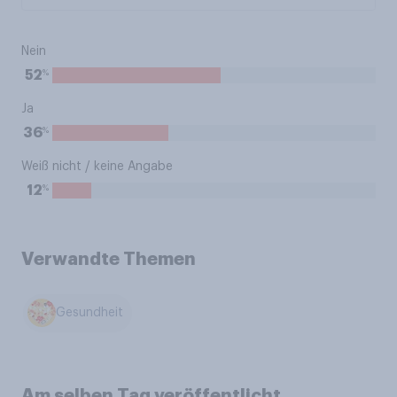
Nein
%
52
Ja
%
36
Weiß nicht / keine Angabe
%
12
Verwandte Themen
Gesundheit
Am selben Tag veröffentlicht