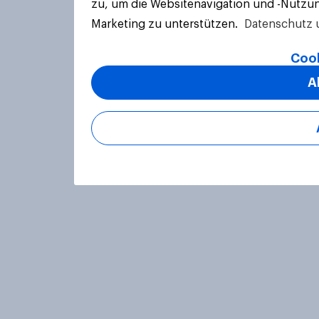
zu, um die Websitenavigation und -Nutzun
Marketing zu unterstützen.
Datenschutz 
Cook
A