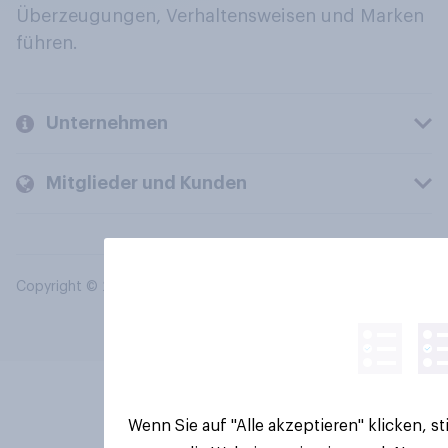
Überzeugungen, Verhaltensweisen und Marken
führen.
Unternehmen
Mitglieder und Kunden
Copyright © 2026 YouGov PLC. Alle Rechte vorbehalten.
Wenn Sie auf "Alle akzeptieren" klicken, 