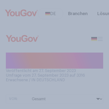
DE
Branchen
Lösu
Waren Sie schon einmal
Segeln?
Veröffentlicht am 27. September 2023
Umfrage vom 27. September 2023 auf 3316
Erwachsene / IN DEUTSCHLAND
VON: