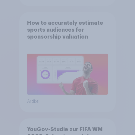
How to accurately estimate
sports audiences for
sponsorship valuation
Artikel
YouGov-Studie zur FIFA WM