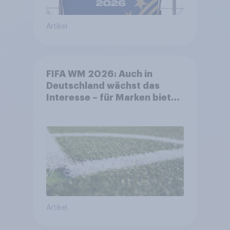
Artikel
FIFA WM 2026: Auch in
Deutschland wächst das
Interesse – für Marken bietet
sich ein starkes Sponsoring-
Umfeld
Artikel