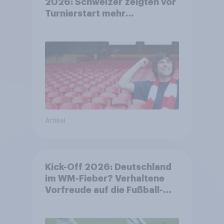
2026: Schweizer zeigten vor
Turnierstart mehr
Begeisterung als Deutsche
Artikel
Kick-Off 2026: Deutschland
im WM-Fieber? Verhaltene
Vorfreude auf die Fußball-
Weltmeisterschaft