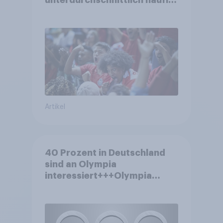
unterdurchschnittlich häufig
zu Sport-Veranstaltungen
Artikel
40 Prozent in Deutschland
sind an Olympia
interessiert+++Olympia
motiviert knapp jeden dritten
Wintersportler zu neuer
Ausrüstung+++Umsatz
rückläufig