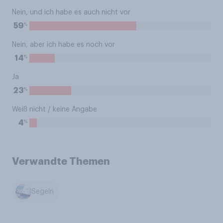
Nein, und ich habe es auch nicht vor
%
59
Nein, aber ich habe es noch vor
%
14
Ja
%
23
Weiß nicht / keine Angabe
%
4
Verwandte Themen
Segeln