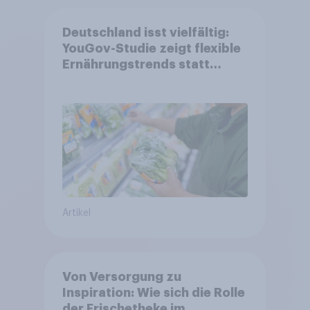
Deutschland isst vielfältig:
YouGov-Studie zeigt flexible
Ernährungstrends statt
starrer Diäten
Artikel
Von Versorgung zu
Inspiration: Wie sich die Rolle
der Frischetheke im