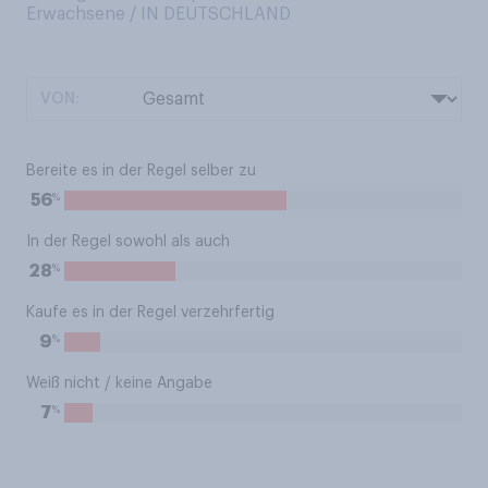
Erwachsene / IN DEUTSCHLAND
VON:
Bereite es in der Regel selber zu
%
56
In der Regel sowohl als auch
%
28
Kaufe es in der Regel verzehrfertig
%
9
Weiß nicht / keine Angabe
%
7