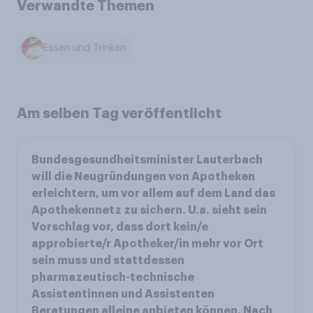
Verwandte Themen
Essen und Trinken
Am selben Tag veröffentlicht
Bundesgesundheitsminister Lauterbach
will die Neugründungen von Apotheken
erleichtern, um vor allem auf dem Land das
Apothekennetz zu sichern. U.a. sieht sein
Vorschlag vor, dass dort kein/e
approbierte/r Apotheker/in mehr vor Ort
sein muss und stattdessen
pharmazeutisch-technische
Assistentinnen und Assistenten
Beratungen alleine anbieten können. Nach