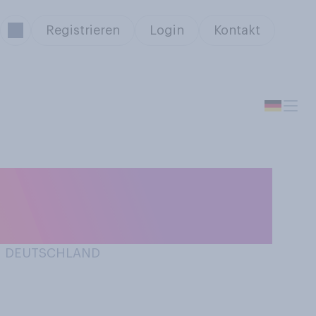
Registrieren
Login
Kontakt
en Entwicklungen
flikt?
IN DEUTSCHLAND