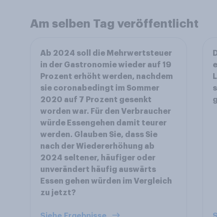
Am selben Tag veröffentlicht
Ab 2024 soll die Mehrwertsteuer
D
in der Gastronomie wieder auf 19
e
Prozent erhöht werden, nachdem
L
sie coronabedingt im Sommer
s
2020 auf 7 Prozent gesenkt
worden war. Für den Verbraucher
würde Essengehen damit teurer
werden. Glauben Sie, dass Sie
nach der Wiedererhöhung ab
2024 seltener, häufiger oder
unverändert häufig auswärts
Essen gehen würden im Vergleich
zu jetzt?
Siehe Ergebnisse
S