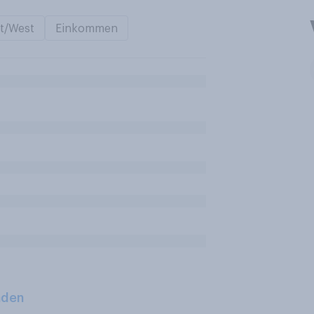
t/West
Einkommen
aden