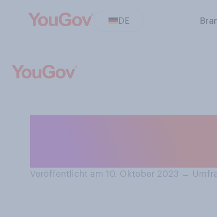
DE
Bra
Wie sehr verfolg
im Israelisch‑Pa
Veröffentlicht am 10. Oktober 2023
→
Umfra