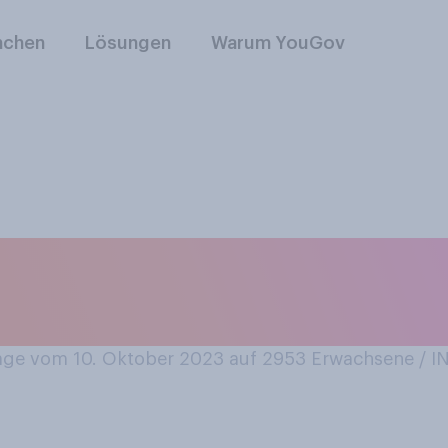
nchen
Lösungen
Warum YouGov
en Sie die aktuell
lästinensischen Kon
ge vom 10. Oktober 2023 auf 2953
Erwachsene / 