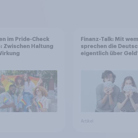
en im Pride-Check
Finanz-Talk: Mit we
: Zwischen Haltung
sprechen die Deuts
Wirkung
eigentlich über Geld
Artikel