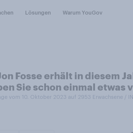
nchen
Lösungen
Warum YouGov
on Fosse erhält in diesem Ja
ben Sie schon einmal etwas 
ge vom 10. Oktober 2023 auf 2953
Erwachsene / 