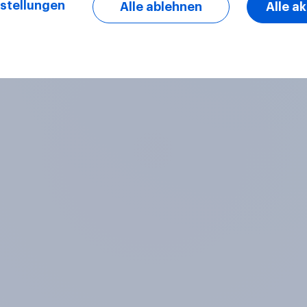
stellungen
Alle ablehnen
Alle a