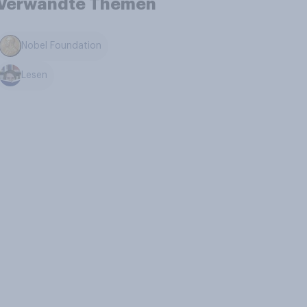
Verwandte Themen
Nobel Foundation
Lesen