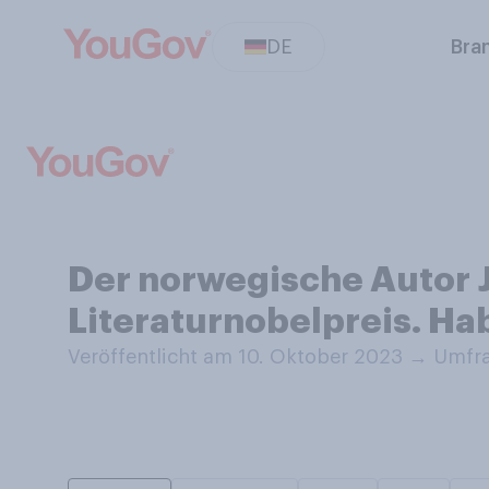
DE
Bra
Der norwegische Autor J
Literaturnobelpreis. Ha
Veröffentlicht am 10. Oktober 2023
→
Umfra