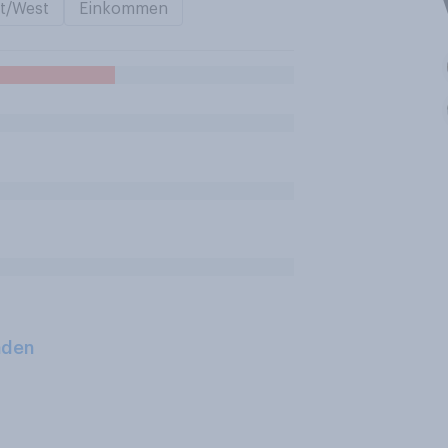
t/West
Einkommen
aden