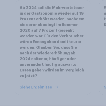
Ab 2024 soll die Mehrwertsteuer
W
in der Gastronomie wieder auf 19
a
Prozent erhöht werden, nachdem
I
sie coronabedingt im Sommer
K
2020 auf 7 Prozent gesenkt
worden war. Für den Verbraucher
würde Essengehen damit teurer
werden. Glauben Sie, dass Sie
nach der Wiedererhöhung ab
2024 seltener, häufiger oder
unverändert häufig auswärts
Essen gehen würden im Vergleich
zu jetzt?
Siehe Ergebnisse
S